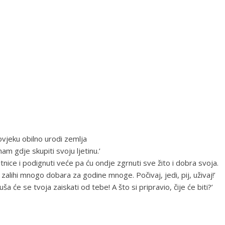
vjeku obilno urodi zemlja
am gdje skupiti svoju ljetinu.’
 žitnice i podignuti veće pa ću ondje zgrnuti sve žito i dobra svoja.
 zalihi mnogo dobara za godine mnoge. Počivaj, jedi, pij, uživaj!’
 će se tvoja zaiskati od tebe! A što si pripravio, čije će biti?’