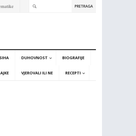
tematike
PRETRAGA
PSIHA
DUHOVNOST
BIOGRAFIJE
AJKE
VJEROVALI ILI NE
RECEPTI