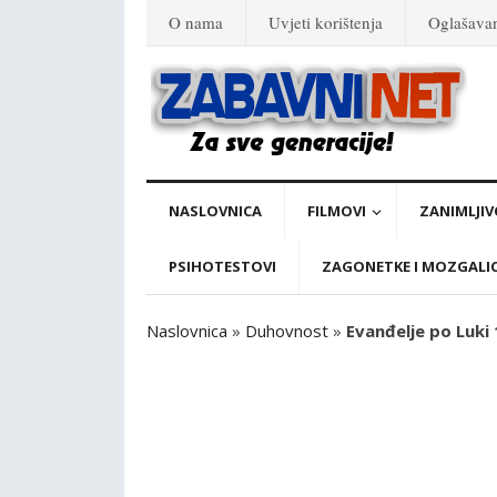
O nama
Uvjeti korištenja
Oglašava
NASLOVNICA
FILMOVI
ZANIMLJIV
PSIHOTESTOVI
ZAGONETKE I MOZGALI
Naslovnica
»
Duhovnost
»
Evanđelje po Luki 1