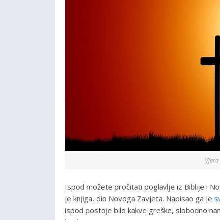
Vjera 
Ispod možete pročitati poglavlje iz Biblije i 
je knjiga, dio Novoga Zavjeta. Napisao ga je
s
ispod postoje bilo kakve greške, slobodno nam