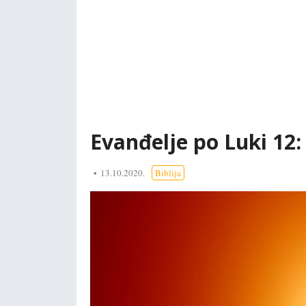
Evanđelje po Luki 12: 
13.10.2020.
Biblija