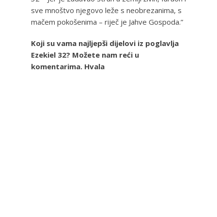
sve mnoštvo njegovo leže s neobrezanima, s
mačem pokošenima – riječ je Jahve Gospoda.”
Koji su vama najljepši dijelovi iz poglavlja
Ezekiel 32? Možete nam reći u
komentarima. Hvala