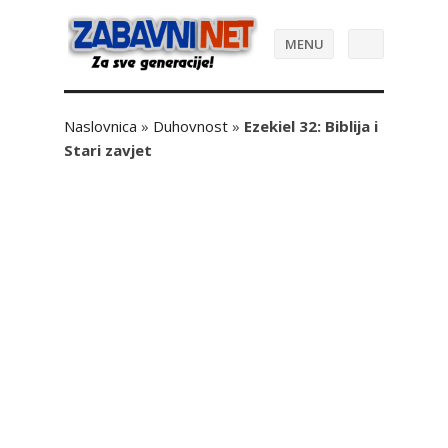
MENU
Naslovnica
»
Duhovnost
»
Ezekiel 32: Biblija i
Stari zavjet