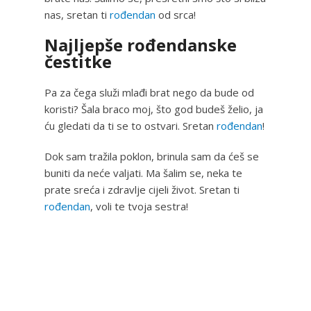
nas, sretan ti
rođendan
od srca!
Najljepše rođendanske
čestitke
Pa za čega služi mlađi brat nego da bude od
koristi? Šala braco moj, što god budeš želio, ja
ću gledati da ti se to ostvari. Sretan
rođendan
!
Dok sam tražila poklon, brinula sam da ćeš se
buniti da neće valjati. Ma šalim se, neka te
prate sreća i zdravlje cijeli život. Sretan ti
rođendan
, voli te tvoja sestra!