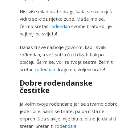
Nisi više mlad brate dragi, kada se nasmiješ
vidi ti se kroz rijetke zube. Ma šalimo se,
želimo sretan
rođendan
svome bratu koji je
najbolji na svijetu!
Danas ti sve najbolje govorim, kao i svaki
rođendan, a već sutra ću ti dizati tlak po
običaju. Šalim se, voli te tvoja sestra, želim ti
sretan
rođendan
dragi moj voljeni brate!
Dobre rođendanske
čestitke
Ja volim tvoje rođendane jer se stvarno dobro
jede i pije. Šalim se brate, pa da ništa ne
pripremiš za slavlje, nije bitno, bitno je da si ti
sretan. Sretan ti
rođendan
!