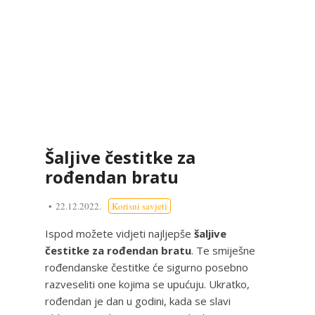
Šaljive čestitke za
rođendan bratu
22.12.2022.
Korisni savjeti
Ispod možete vidjeti najljepše
šaljive
čestitke za rođendan bratu
. Te smiješne
rođendanske čestitke će sigurno posebno
razveseliti one kojima se upućuju. Ukratko,
rođendan je dan u godini, kada se slavi