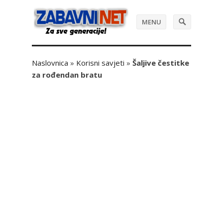
MENU
Naslovnica
»
Korisni savjeti
»
Šaljive čestitke
za rođendan bratu