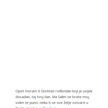
Opet moram ti čestitati rođendan koji je uvijek
dosadan, taj tvoj dan. Ma šalim se brate moj,
volim te puno, neka ti se sve želje ostvare u