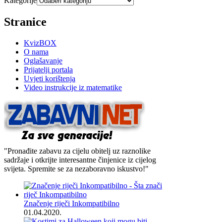
Kategorije
Stranice
KvizBOX
O nama
Oglašavanje
Prijatelji portala
Uvjeti korištenja
Video instrukcije iz matematike
"Pronađite zabavu za cijelu obitelj uz raznolike
sadržaje i otkrijte interesantne činjenice iz cijelog
svijeta. Spremite se za nezaboravno iskustvo!"
Značenje riječi Inkompatibilno
01.04.2020.