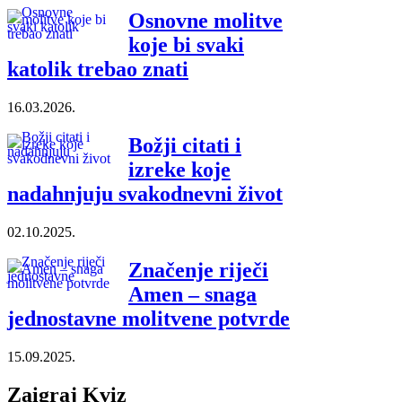
Osnovne molitve
koje bi svaki
katolik trebao znati
16.03.2026.
Božji citati i
izreke koje
nadahnjuju svakodnevni život
02.10.2025.
Značenje riječi
Amen – snaga
jednostavne molitvene potvrde
15.09.2025.
Zaigraj Kviz