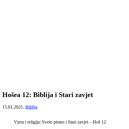
Hošea 12: Biblija i Stari zavjet
15.01.2021.
Biblija
Vjera i religija: Sveto pismo i Stari zavjet – Hoš 12