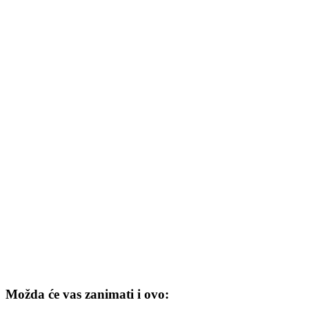
Možda će vas zanimati i ovo: