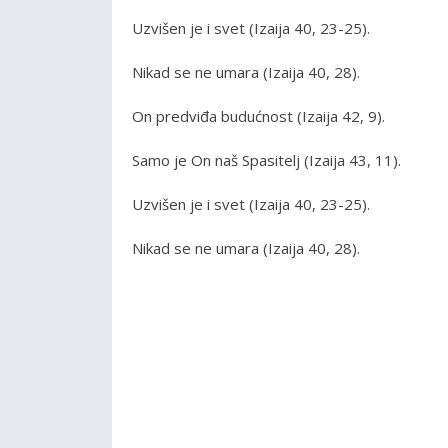
Uzvišen je i svet (Izaija 40, 23-25).
Nikad se ne umara (Izaija 40, 28).
On predviđa budućnost (Izaija 42, 9).
Samo je On naš Spasitelj (Izaija 43, 11).
Uzvišen je i svet (Izaija 40, 23-25).
Nikad se ne umara (Izaija 40, 28).