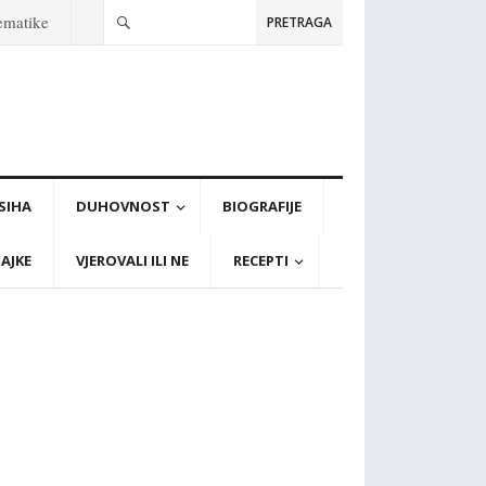
tematike
PRETRAGA
PSIHA
DUHOVNOST
BIOGRAFIJE
AJKE
VJEROVALI ILI NE
RECEPTI