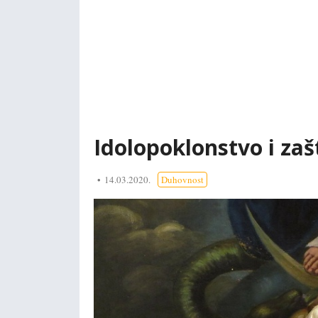
Idolopoklonstvo i zaš
14.03.2020.
Duhovnost