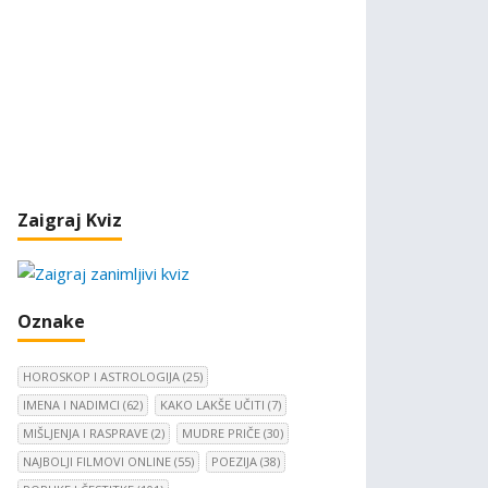
Zaigraj Kviz
Oznake
HOROSKOP I ASTROLOGIJA
(25)
IMENA I NADIMCI
(62)
KAKO LAKŠE UČITI
(7)
MIŠLJENJA I RASPRAVE
(2)
MUDRE PRIČE
(30)
NAJBOLJI FILMOVI ONLINE
(55)
POEZIJA
(38)