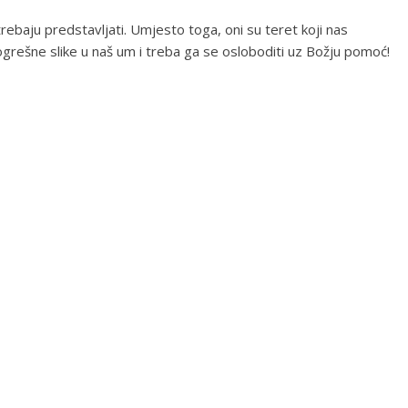
trebaju predstavljati. Umjesto toga, oni su teret koji nas
rešne slike u naš um i treba ga se osloboditi uz Božju pomoć!