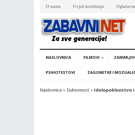
O nama
Uvjeti korištenja
Oglašava
NASLOVNICA
FILMOVI
ZANIMLJIV
PSIHOTESTOVI
ZAGONETKE I MOZGALI
Naslovnica
»
Duhovnost
»
Idolopoklonstvo i