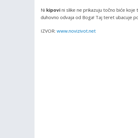
Ni
kipovi
ni slike ne prikazuju točno biće koje 
duhovno odvaja od Boga! Taj teret ubacuje pog
IZVOR:
www.novizivot.net