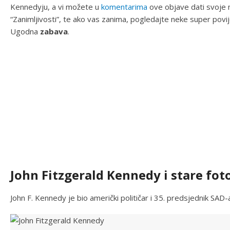
Kennedyju, a vi možete u
komentarima
ove objave dati svoje m
“Zanimljivosti”, te ako vas zanima, pogledajte neke super povij
Ugodna
zabava
.
John Fitzgerald Kennedy i stare fot
John F. Kennedy je bio američki političar i 35. predsjednik SAD-