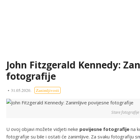
John Fitzgerald Kennedy: Zan
fotografije
31.05.2020.
Zanimljivosti
Stare fotografije
U ovoj objavi možete vidjeti neke
povijesne fotografije
na k
fotografije su bile i ostati će zanimljive. Za svaku fotografiju 