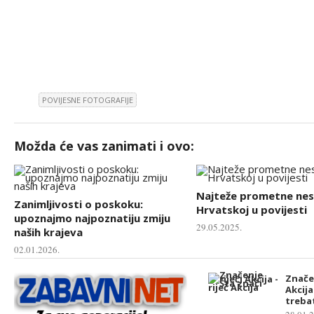
POVIJESNE FOTOGRAFIJE
Možda će vas zanimati i ovo:
Najteže prometne nes
Zanimljivosti o poskoku:
Hrvatskoj u povijesti
upoznajmo najpoznatiju zmiju
29.05.2025.
naših krajeva
02.01.2026.
Značen
Akcija
treba