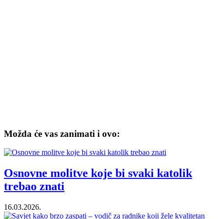
Možda će vas zanimati i ovo:
Osnovne molitve koje bi svaki katolik
trebao znati
16.03.2026.