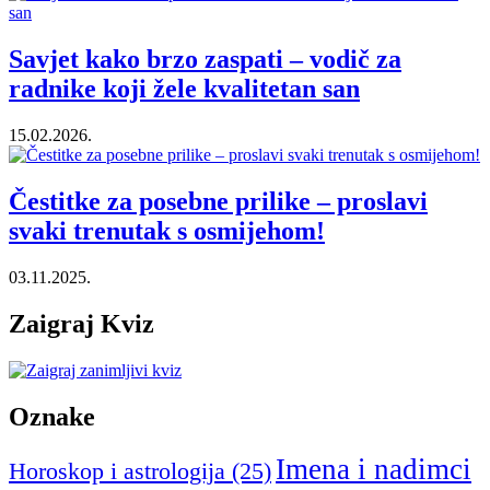
Savjet kako brzo zaspati – vodič za
radnike koji žele kvalitetan san
15.02.2026.
Čestitke za posebne prilike – proslavi
svaki trenutak s osmijehom!
03.11.2025.
Zaigraj Kviz
Oznake
Imena i nadimci
Horoskop i astrologija
(25)