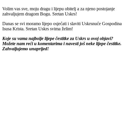
Volim vas sve, moju dragu i lijepu obitelj a za njeno postojanje
zahvaljujem dragom Bogu. Sretan Uskrs!
Danas se svi moramo lijepo osjećati i slaviti Uskrsnuće Gospodina
Isusa Krista. Sretan Uskrs svima želim!
Koje su vama najbolje lijepe čestitke za Uskrs u ovoj objavi?
Možete nam reći u komentarima i navesti još neke lijepe čestitke.
Zahvaljujemo unaprijed!