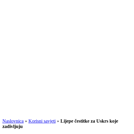
Naslovnica
»
Korisni savjeti
»
Lijepe čestitke za Uskrs koje
zadivljuju