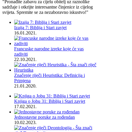
"Pronađite zabavu za cijelu obitelj uz raznolike
sadržaje i otkrijte interesantne činjenice iz cijelog
svijeta. Spremite se za nezaboravno iskustvo!"
Izaija 7: Biblija i Stari zavjet
16.01.2021.
Francuske narodne izreke koje će vas
zadiviti
22.10.2021.
Značenje riječi Heuristika: Definicija i
Primjena
21.01.2020.
Knjiga o Jobu 31: Biblija i Stari zavjet
17.02.2021.
Jednostavne poruke za rođendan
10.02.2023.