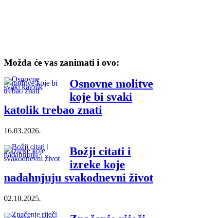
Možda će vas zanimati i ovo:
Osnovne molitve
koje bi svaki
katolik trebao znati
16.03.2026.
Božji citati i
izreke koje
nadahnjuju svakodnevni život
02.10.2025.