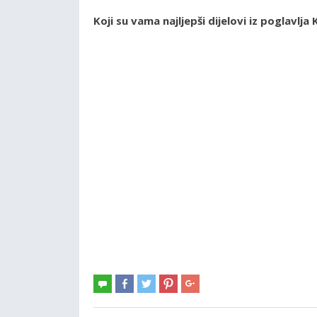
Koji su vama najljepši dijelovi iz poglavl