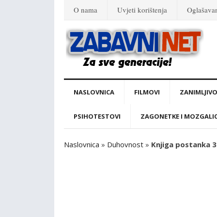
O nama
Uvjeti korištenja
Oglašava
NASLOVNICA
FILMOVI
ZANIMLJIVO
PSIHOTESTOVI
ZAGONETKE I MOZGALI
Naslovnica
»
Duhovnost
»
Knjiga postanka 38: