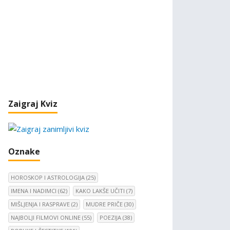
Zaigraj Kviz
Oznake
HOROSKOP I ASTROLOGIJA
(25)
IMENA I NADIMCI
(62)
KAKO LAKŠE UČITI
(7)
MIŠLJENJA I RASPRAVE
(2)
MUDRE PRIČE
(30)
NAJBOLJI FILMOVI ONLINE
(55)
POEZIJA
(38)