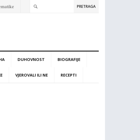
tematike
PRETRAGA
IHA
DUHOVNOST
BIOGRAFIJE
KE
VJEROVALI ILI NE
RECEPTI