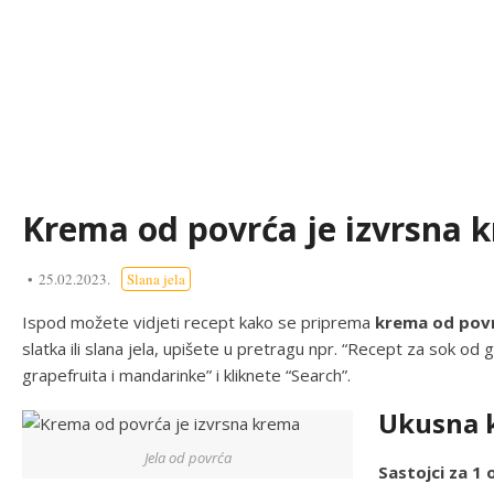
Krema od povrća je izvrsna 
25.02.2023.
Slana jela
Ispod možete vidjeti recept kako se priprema
krema od pov
slatka ili slana jela, upišete u pretragu npr. “Recept za sok od 
grapefruita i mandarinke” i kliknete “Search”.
Ukusna 
Jela od povrća
Sastojci za 1 