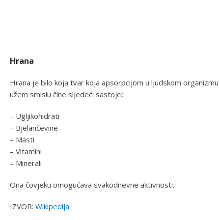
Hrana
Hrana je bilo koja tvar koja apsorpcijom u ljudskom organizm
užem smislu čine sljedeći sastojci:
– Ugljikohidrati
– Bjelančevine
– Masti
– Vitamini
– Minerali
Ona čovjeku omogućava svakodnevne aktivnosti.
IZVOR:
Wikipedija