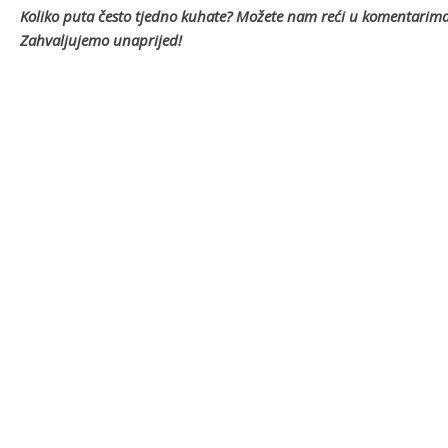
Koliko puta često tjedno kuhate? Možete nam reći u komentarima i
Zahvaljujemo unaprijed!