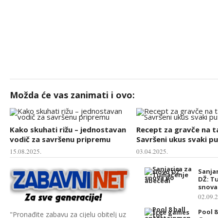
Možda će vas zanimati i ovo:
Kako skuhati rižu – jednostavan
Recept za gravče na t
vodič za savršenu pripremu
Savršeni ukus svaki p
15.08.2025.
03.04.2025.
Sanjar
DŽ: T
snova
02.09.
Pool 8
"Pronađite zabavu za cijelu obitelj uz