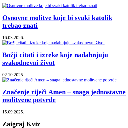
Osnovne molitve koje bi svaki katolik
trebao znati
16.03.2026.
Božji citati i izreke koje nadahnjuju
svakodnevni život
02.10.2025.
Značenje riječi Amen – snaga jednostavne
molitvene potvrde
15.09.2025.
Zaigraj Kviz