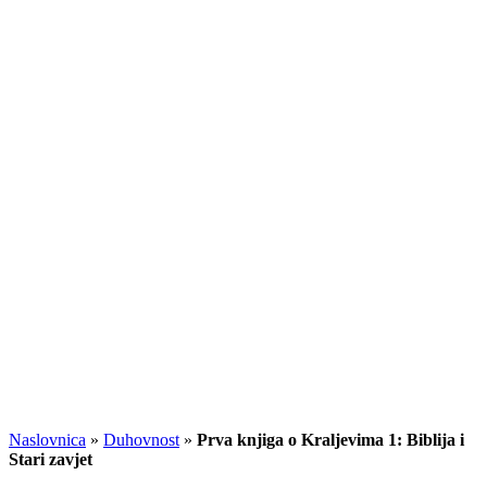
Naslovnica
»
Duhovnost
»
Prva knjiga o Kraljevima 1: Biblija i
Stari zavjet