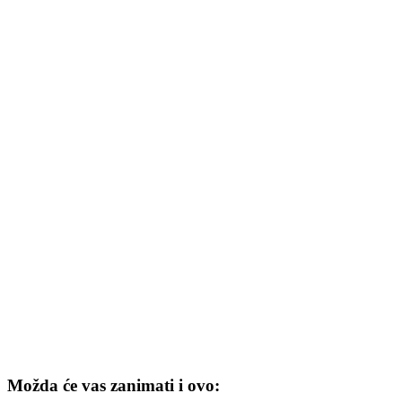
Možda će vas zanimati i ovo: