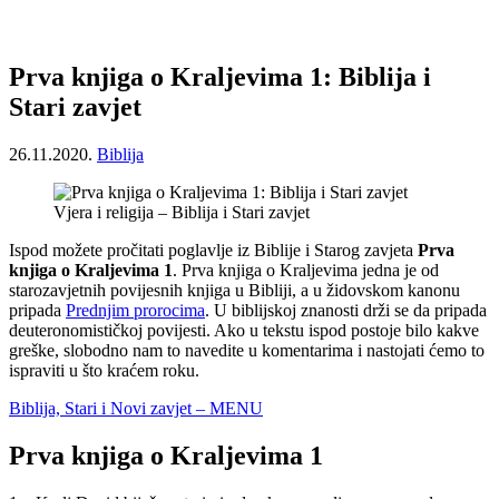
Prva knjiga o Kraljevima 1: Biblija i
Stari zavjet
26.11.2020.
Biblija
Vjera i religija – Biblija i Stari zavjet
Ispod možete pročitati poglavlje iz Biblije i Starog zavjeta
Prva
knjiga o Kraljevima 1
. Prva knjiga o Kraljevima jedna je od
starozavjetnih povijesnih knjiga u Bibliji, a u židovskom kanonu
pripada
Prednjim prorocima
. U biblijskoj znanosti drži se da pripada
deuteronomističkoj povijesti. Ako u tekstu ispod postoje bilo kakve
greške, slobodno nam to navedite u komentarima i nastojati ćemo to
ispraviti u što kraćem roku.
Biblija, Stari i Novi zavjet – MENU
Prva knjiga o Kraljevima 1