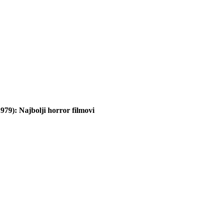
979): Najbolji horror filmovi