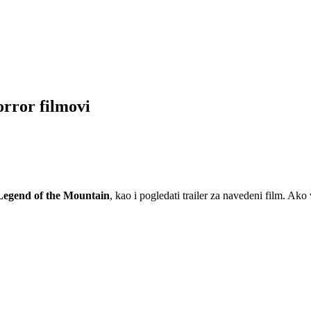
orror filmovi
Legend of the Mountain
, kao i pogledati trailer za navedeni film. Ako