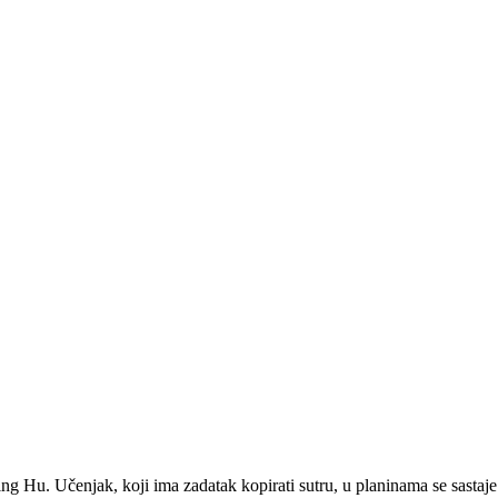
ing Hu. Učenjak, koji ima zadatak kopirati sutru, u planinama se sastaje