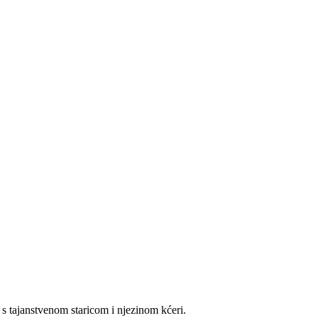
 s tajanstvenom staricom i njezinom kćeri.