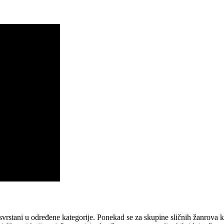
u svrstani u određene kategorije. Ponekad se za skupine sličnih žanrova