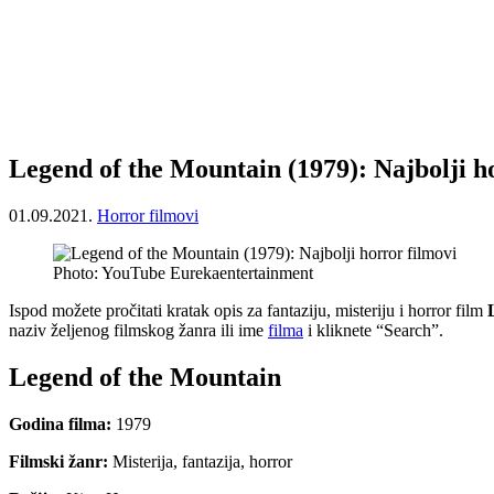
Legend of the Mountain (1979): Najbolji h
01.09.2021.
Horror filmovi
Photo: YouTube Eurekaentertainment
Ispod možete pročitati kratak opis za fantaziju, misteriju i horror film
naziv željenog filmskog žanra ili ime
filma
i kliknete “Search”.
Legend of the Mountain
Godina filma:
1979
Filmski žanr:
Misterija, fantazija, horror