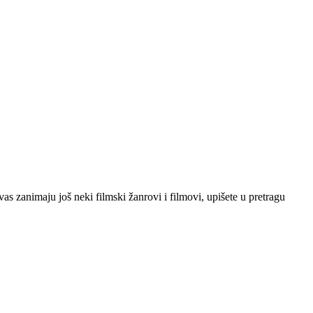
 vas zanimaju još neki filmski žanrovi i filmovi, upišete u pretragu