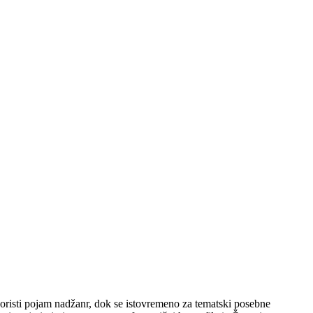
 koristi pojam nadžanr, dok se istovremeno za tematski posebne