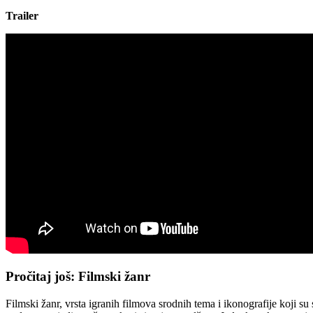
Trailer
Pročitaj još: Filmski žanr
Filmski žanr, vrsta igranih filmova srodnih tema i ikonografije koji s