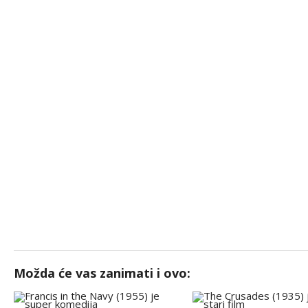
Možda će vas zanimati i ovo: