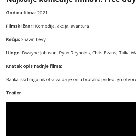
Godina filma:
2021
Filmski žanr:
Komedija, akcija, avantura
Režija:
Shawn Levy
Uloge:
Dwayne Johnson, Ryan Reynolds, Chris Evans, Taika Waiti
Kratak opis radnje filma:
Bankarski blagajnik otkriva da je on u brutalnoj video igri otvor
Trailer