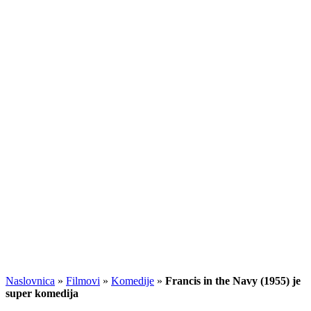
Naslovnica
»
Filmovi
»
Komedije
»
Francis in the Navy (1955) je
super komedija