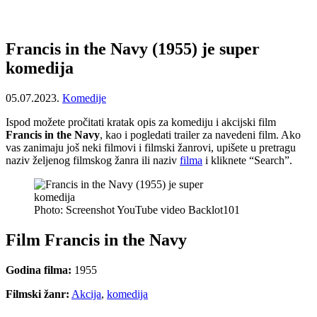
Francis in the Navy (1955) je super
komedija
05.07.2023.
Komedije
Ispod možete pročitati kratak opis za komediju i akcijski film
Francis in the Navy
, kao i pogledati trailer za navedeni film. Ako
vas zanimaju još neki filmovi i filmski žanrovi, upišete u pretragu
naziv željenog filmskog žanra ili naziv
filma
i kliknete “Search”.
Photo: Screenshot YouTube video Backlot101
Film Francis in the Navy
Godina filma:
1955
Filmski žanr:
Akcija
,
komedija