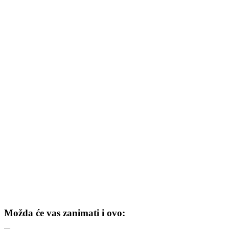
Možda će vas zanimati i ovo: