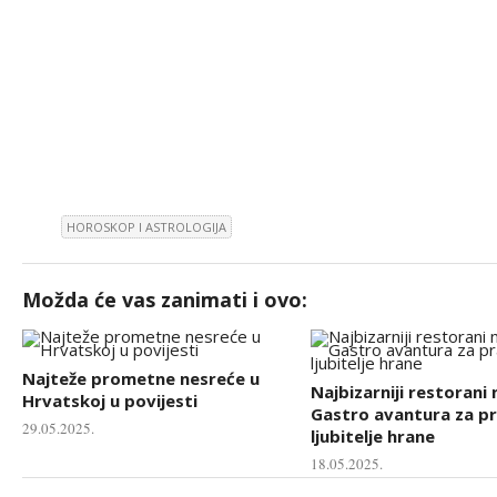
HOROSKOP I ASTROLOGIJA
Možda će vas zanimati i ovo:
Najteže prometne nesreće u
Najbizarniji restorani 
Hrvatskoj u povijesti
Gastro avantura za p
29.05.2025.
ljubitelje hrane
18.05.2025.