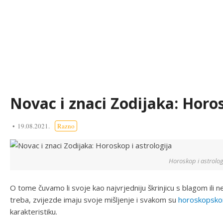
Novac i znaci Zodijaka: Horos
19.08.2021.
Razno
Horoskop i astrolog
O tome čuvamo li svoje kao najvrjedniju škrinjicu s blagom ili 
treba, zvijezde imaju svoje mišljenje i svakom su
horoskopsko
karakteristiku.