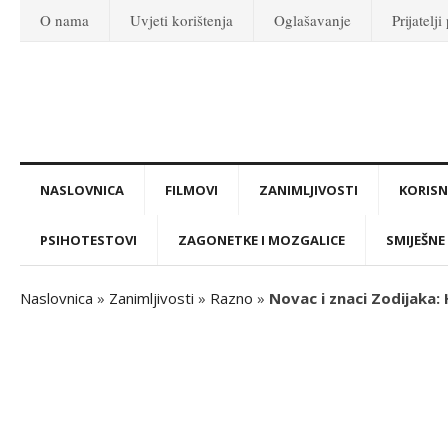
O nama
Uvjeti korištenja
Oglašavanje
Prijatelji
NASLOVNICA
FILMOVI
ZANIMLJIVOSTI
KORISNI
PSIHOTESTOVI
ZAGONETKE I MOZGALICE
SMIJEŠNE 
Naslovnica
»
Zanimljivosti
»
Razno
»
Novac i znaci Zodijaka: