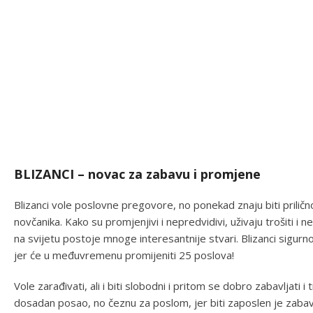
BLIZANCI – novac za zabavu i promjene
Blizanci vole poslovne pregovore, no ponekad znaju biti priličn
novčanika. Kako su promjenjivi i nepredvidivi, uživaju trošiti i 
na svijetu postoje mnoge interesantnije stvari. Blizanci sigurn
jer će u međuvremenu promijeniti 25 poslova!
Vole zarađivati, ali i biti slobodni i pritom se dobro zabavljati i
dosadan posao, no čeznu za poslom, jer biti zaposlen je zabavno