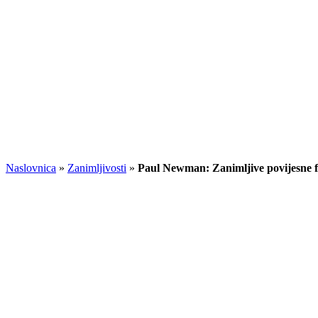
Naslovnica
»
Zanimljivosti
»
Paul Newman: Zanimljive povijesne f