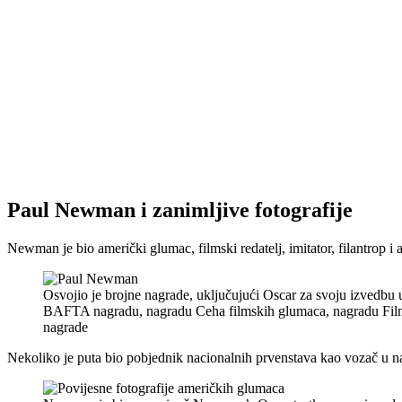
Paul Newman i zanimljive fotografije
Newman je bio američki glumac, filmski redatelj, imitator, filantrop i 
Osvojio je brojne nagrade, uključujući Oscar za svoju izvedbu 
BAFTA nagradu, nagradu Ceha filmskih glumaca, nagradu Fil
nagrade
Nekoliko je puta bio pobjednik nacionalnih prvenstava kao vozač u na