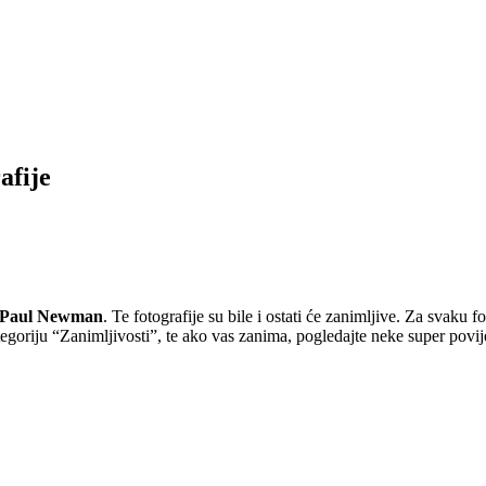
afije
Paul Newman
. Te fotografije su bile i ostati će zanimljive. Za svak
tegoriju “Zanimljivosti”, te ako vas zanima, pogledajte neke super povij