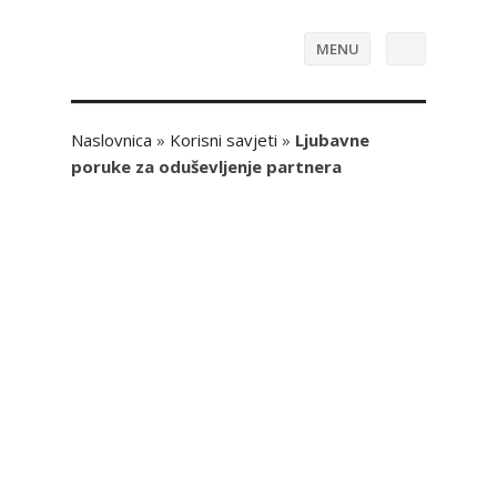
MENU
Naslovnica
»
Korisni savjeti
»
Ljubavne
poruke za oduševljenje partnera