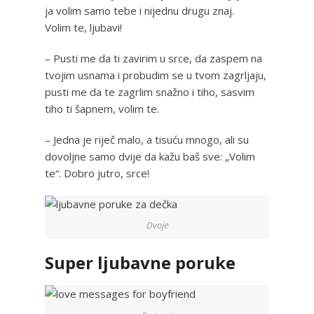
ja volim samo tebe i nijednu drugu znaj.
Volim te, ljubavi!
– Pusti me da ti zavirim u srce, da zaspem na
tvojim usnama i probudim se u tvom zagrljaju,
pusti me da te zagrlim snažno i tiho, sasvim
tiho ti šapnem, volim te.
– Jedna je riječ malo, a tisuću mnogo, ali su
dovoljne samo dvije da kažu baš sve: „Volim
te“. Dobro jutro, srce!
Dvoje
Super ljubavne poruke