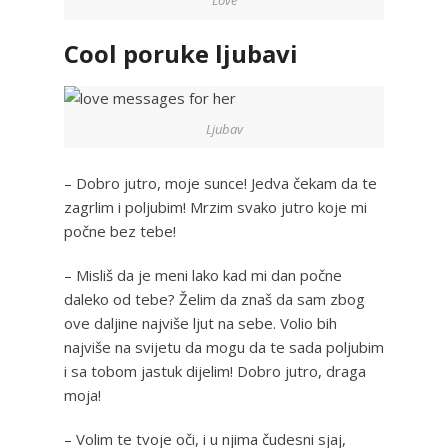
Cool poruke ljubavi
Ljubav
– Dobro jutro, moje sunce! Jedva čekam da te
zagrlim i poljubim! Mrzim svako jutro koje mi
počne bez tebe!
– Misliš da je meni lako kad mi dan počne
daleko od tebe? Želim da znaš da sam zbog
ove daljine najviše ljut na sebe. Volio bih
najviše na svijetu da mogu da te sada poljubim
i sa tobom jastuk dijelim! Dobro jutro, draga
moja!
– Volim te tvoje oči, i u njima čudesni sjaj,