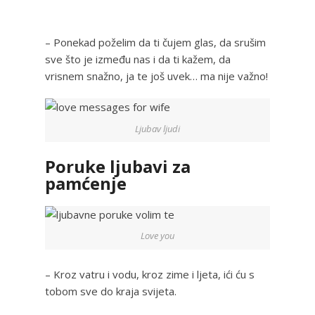
– Ponekad poželim da ti čujem glas, da srušim
sve što je između nas i da ti kažem, da
vrisnem snažno, ja te još uvek… ma nije važno!
Ljubav ljudi
Poruke ljubavi za
pamćenje
Love you
– Kroz vatru i vodu, kroz zime i ljeta, ići ću s
tobom sve do kraja svijeta.