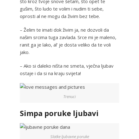
što kroz tvoje snove šetam, što opet te
gušim, što ludo te volim i nudim ti sebe,
oprosti al ne mogu da živim bez tebe.
– Želim te imati dok živim ja, ne dozvoli da
našim srcima tuga zavlada. Srce mi je maleno,
ranit ga je lako, al’ je dosta veliko da te voli
jako.
– Ako si daleko ništa ne smeta, vječna ljubav
ostaje i da si na kraju svijeta!
Trenuci
Simpa poruke ljubavi
Slatke ljubavne poruke