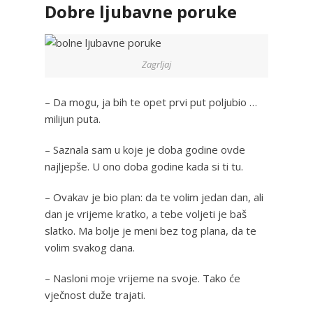
Dobre ljubavne poruke
Zagrljaj
– Da mogu, ja bih te opet prvi put poljubio …
milijun puta.
– Saznala sam u koje je doba godine ovde
najljepše. U ono doba godine kada si ti tu.
– Ovakav je bio plan: da te volim jedan dan, ali
dan je vrijeme kratko, a tebe voljeti je baš
slatko. Ma bolje je meni bez tog plana, da te
volim svakog dana.
– Nasloni moje vrijeme na svoje. Tako će
vječnost duže trajati.