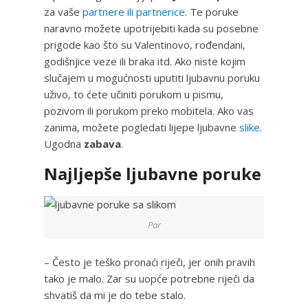
za vaše
partnere ili partnerice
. Te poruke
naravno možete upotrijebiti kada su posebne
prigode kao što su Valentinovo, rođendani,
godišnjice veze ili braka itd. Ako niste kojim
slučajem u mogućnosti uputiti ljubavnu poruku
uživo, to ćete učiniti porukom u pismu,
pozivom ili porukom preko mobitela. Ako vas
zanima, možete pogledati lijepe ljubavne
slike
.
Ugodna
zabava
.
Najljepše ljubavne poruke
Par
– Često je teško pronaći riječi, jer onih pravih
tako je malo. Zar su uopće potrebne riječi da
shvatiš da mi je do tebe stalo.