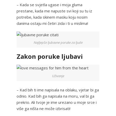
– Kada se svjetla ugase i moja gluma
prestane, kada me napuste svi koji su tu iz
potrebe, kada skinem masku koju nosim
danima ostaju mi četiri zida i ti u mislima!
Najljepše ljubavne poruke za ljude
Zakon poruke ljubavi
Uživanje
– Kad bih ti ime napisala na oblaku, vjetar bi ga
odnio. Kad bih ga napisala na moru, val bi ga
prekrio. Ali tvoje je ime urezano u moje srce i
više ga ništa ne može izbrisati!