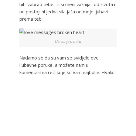
bih izabrao tebe. Ti si meni važnija i od života i
ne postoji ni jedna sila jača od moje ljubavi
prema tebi.
Uživanje u miru
Nadamo se da su vam se svidjele ove
ljubavne poruke, a možete nam u
komentarima reći koje su vam najbolje. Hvala.