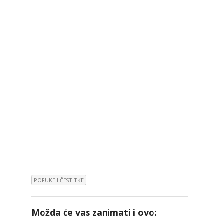
PORUKE I ČESTITKE
Možda će vas zanimati i ovo: