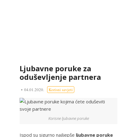
Ljubavne poruke za
oduševljenje partnera
04.01.2020.
Korisni savjeti
Korisne ljubavne poruke
Ispod su sigurno najljepše
ljubavne poruke