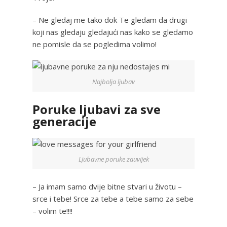
– Ne gledaj me tako dok Te gledam da drugi
koji nas gledaju gledajući nas kako se gledamo
ne pomisle da se pogledima volimo!
Najbolja ljubav
Poruke ljubavi za sve
generacije
Ljubavne poruke zauvijek
– Ja imam samo dvije bitne stvari u životu –
srce i tebe! Srce za tebe a tebe samo za sebe
– volim te!!!!