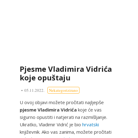
Pjesme Vladimira Vidrića
koje opuštaju
05.11.2022.
Nekategorizirano
U ovoj objavi možete pročitati najljepše
pjesme Vladimira Vidrića
koje će vas
sigurno opustiti i natjerati na razmišljanje.
Ukratko, Vladimir Vidrić je bio
hrvatski
književnik. Ako vas zanima, možete pročitati