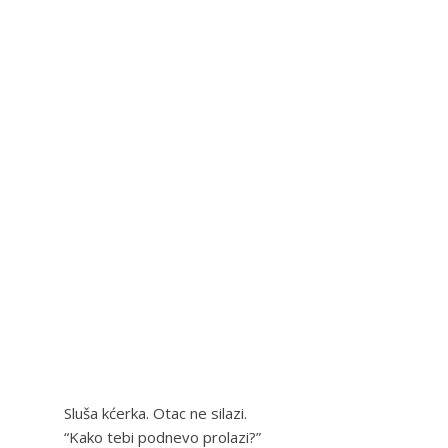
Sluša kćerka. Otac ne silazi.
“Kako tebi podnevo prolazi?”