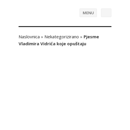
MENU
Naslovnica
»
Nekategorizirano
»
Pjesme
Vladimira Vidrića koje opuštaju