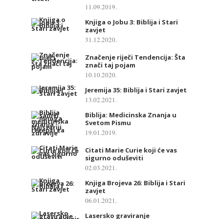
11.09.2019.
Knjiga o Jobu 3: Biblija i Stari
zavjet
31.12.2020.
Značenje riječi Tendencija: Šta
znači taj pojam
10.10.2020.
Jeremija 35: Biblija i Stari zavjet
13.02.2021.
Biblija: Medicinska Znanja u
Svetom Pismu
19.01.2019.
Citati Marie Curie koji će vas
sigurno oduševiti
02.03.2021.
Knjiga Brojeva 26: Biblija i Stari
zavjet
06.01.2021.
Lasersko graviranje