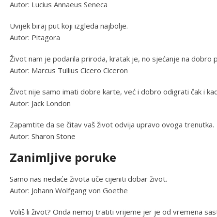
Autor: Lucius Annaeus Seneca
Uvijek biraj put koji izgleda najbolje.
Autor: Pitagora
Život nam je podarila priroda, kratak je, no sjećanje na dobro p
Autor: Marcus Tullius Cicero Ciceron
Život nije samo imati dobre karte, već i dobro odigrati čak i kad
Autor: Jack London
Zapamtite da se čitav vaš život odvija upravo ovoga trenutka.
Autor: Sharon Stone
Zanimljive poruke
Samo nas nedaće života uče cijeniti dobar život.
Autor: Johann Wolfgang von Goethe
Voliš li život? Onda nemoj tratiti vrijeme jer je od vremena sast