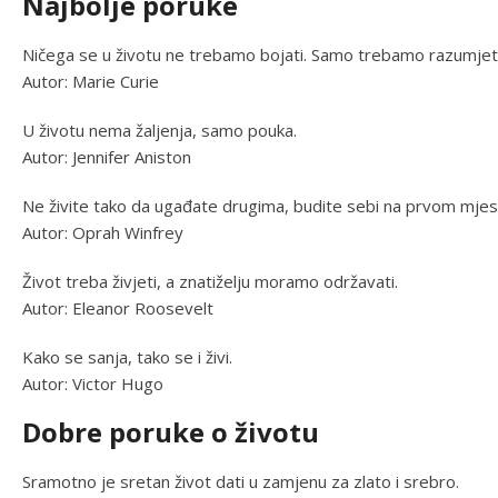
Najbolje poruke
Ničega se u životu ne trebamo bojati. Samo trebamo razumjeti
Autor: Marie Curie
U životu nema žaljenja, samo pouka.
Autor: Jennifer Aniston
Ne živite tako da ugađate drugima, budite sebi na prvom mjes
Autor: Oprah Winfrey
Život treba živjeti, a znatiželju moramo održavati.
Autor: Eleanor Roosevelt
Kako se sanja, tako se i živi.
Autor: Victor Hugo
Dobre poruke o životu
Sramotno je sretan život dati u zamjenu za zlato i srebro.