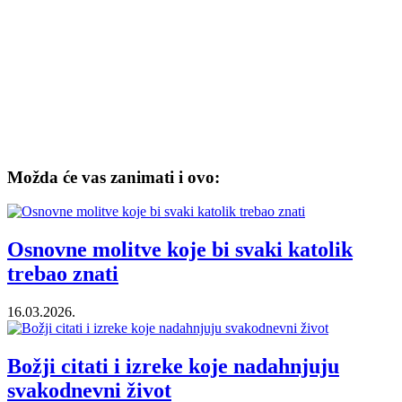
Možda će vas zanimati i ovo:
Osnovne molitve koje bi svaki katolik
trebao znati
16.03.2026.
Božji citati i izreke koje nadahnjuju
svakodnevni život