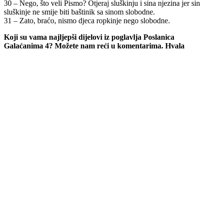
30 – Nego, što veli Pismo? Otjeraj sluškinju i sina njezina jer sin
sluškinje ne smije biti baštinik sa sinom slobodne.
31 – Zato, braćo, nismo djeca ropkinje nego slobodne.
Koji su vama najljepši dijelovi iz poglavlja Poslanica
Galaćanima 4? Možete nam reći u komentarima. Hvala