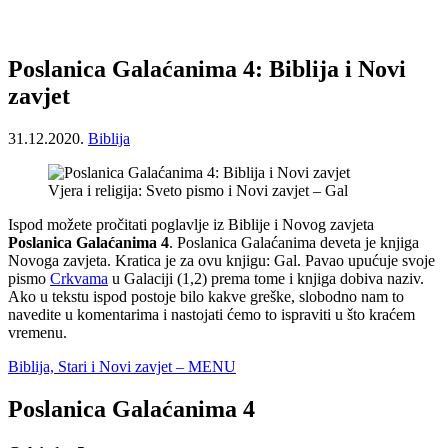
Poslanica Galaćanima 4: Biblija i Novi
zavjet
31.12.2020.
Biblija
Vjera i religija: Sveto pismo i Novi zavjet – Gal
Ispod možete pročitati poglavlje iz Biblije i Novog zavjeta
Poslanica Galaćanima 4
. Poslanica Galaćanima deveta je knjiga
Novoga zavjeta. Kratica je za ovu knjigu: Gal. Pavao upućuje svoje
pismo
Crkvama
u Galaciji (1,2) prema tome i knjiga dobiva naziv.
Ako u tekstu ispod postoje bilo kakve greške, slobodno nam to
navedite u komentarima i nastojati ćemo to ispraviti u što kraćem
vremenu.
Biblija, Stari i Novi zavjet – MENU
Poslanica Galaćanima 4