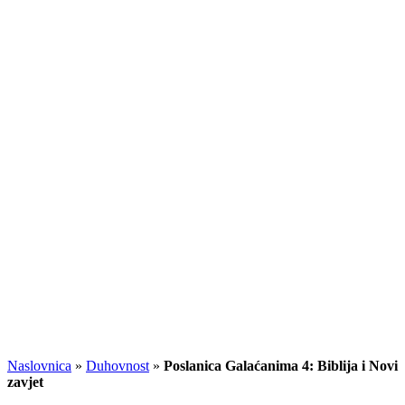
Naslovnica
»
Duhovnost
»
Poslanica Galaćanima 4: Biblija i Novi
zavjet