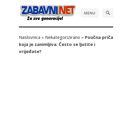
MENU
Naslovnica
»
Nekategorizirano
»
Poučna priča
koja je zanimljiva: Često se ljutite i
vrijeđate?