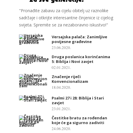
"Pronađite zabavu za cijelu obitelj uz raznolike
sadržaje i otkrijte interesantne činjenice iz cijelog
svijeta. Spremite se za nezaboravno iskustvo!"
Versajska palača: Zanimljive
povijesne građevine
23.06.2020.
Druga poslanica korinćanima
5: Biblija i Novi zavjet
02.01.2021.
Značenje riječi
Konvencionalizam
18.04.2020.
Psalmi 27 i 28: Biblija i Stari
zavjet
23.01.2021.
Čestitke bratu za rođendan
koje će ga sigurno zadiviti
24.06.2020.