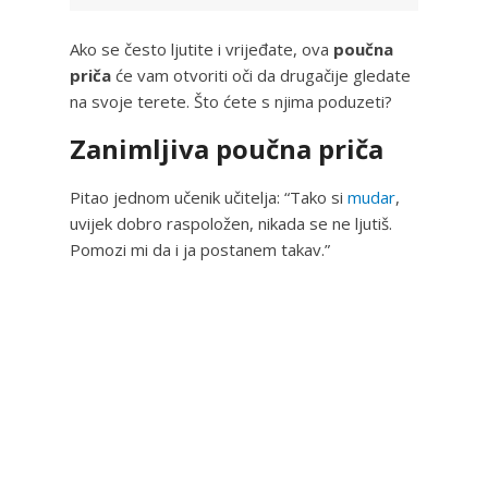
Ako se često ljutite i vrijeđate, ova
poučna
priča
će vam otvoriti oči da drugačije gledate
na svoje terete. Što ćete s njima poduzeti?
Zanimljiva poučna priča
Pitao jednom učenik učitelja: “Tako si
mudar
,
uvijek dobro raspoložen, nikada se ne ljutiš.
Pomozi mi da i ja postanem takav.”