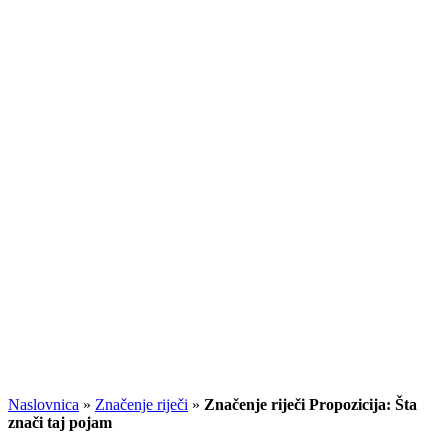
Naslovnica
»
Značenje riječi
»
Značenje riječi Propozicija: Šta
znači taj pojam