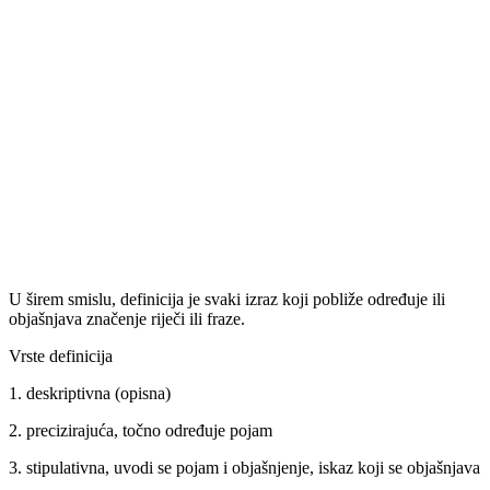
U širem smislu, definicija je svaki izraz koji pobliže određuje ili
objašnjava značenje riječi ili fraze.
Vrste definicija
1. deskriptivna (opisna)
2. precizirajuća, točno određuje pojam
3. stipulativna, uvodi se pojam i objašnjenje, iskaz koji se objašnjava