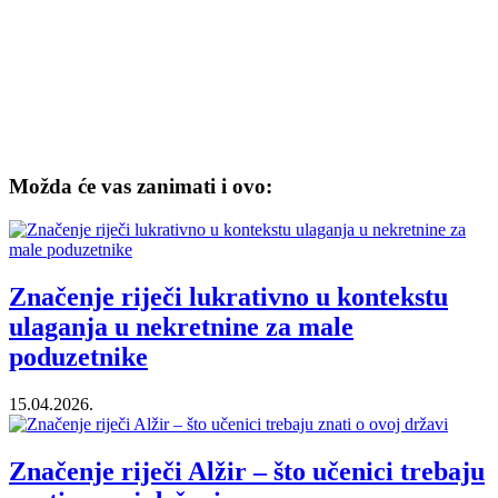
Možda će vas zanimati i ovo:
Značenje riječi lukrativno u kontekstu
ulaganja u nekretnine za male
poduzetnike
15.04.2026.
Značenje riječi Alžir – što učenici trebaju