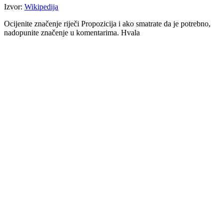
Izvor:
Wikipedija
Ocijenite značenje riječi Propozicija i ako smatrate da je potrebno,
nadopunite značenje u komentarima. Hvala