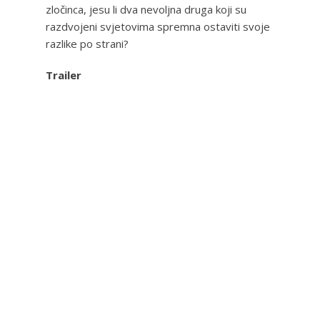
zločinca, jesu li dva nevoljna druga koji su
razdvojeni svjetovima spremna ostaviti svoje
razlike po strani?
Trailer