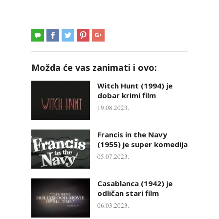
Možda će vas zanimati i ovo:
Witch Hunt (1994) je
dobar krimi film
19.08.2023.
Francis in the Navy
(1955) je super komedija
05.07.2023.
Casablanca (1942) je
odličan stari film
06.03.2023.