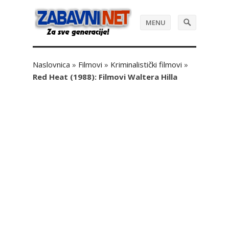
MENU
Naslovnica
»
Filmovi
»
Kriminalistički filmovi
»
Red Heat (1988): Filmovi Waltera Hilla