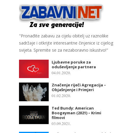
"Pronađite zabavu za cijelu obitelj uz raznolike
sadržaje i otkrijte interesantne činjenice iz cijelog
svijeta. Spremite se za nezaboravno iskustvo!"
Ljubavne poruke za
oduševljenje partnera
04.01.2020.
Značenje riječi Agregacija –
Objašnjenje i Primjeri
01.02.2020.
Ted Bundy: American
Boogeyman (2021) – Krimi
filmovi
03.09.2021.