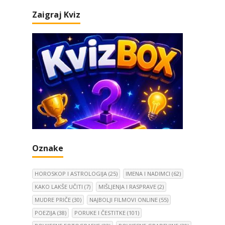
Zaigraj Kviz
Oznake
HOROSKOP I ASTROLOGIJA
(25)
IMENA I NADIMCI
(62)
KAKO LAKŠE UČITI
(7)
MIŠLJENJA I RASPRAVE
(2)
MUDRE PRIČE
(30)
NAJBOLJI FILMOVI ONLINE
(55)
POEZIJA
(38)
PORUKE I ČESTITKE
(101)