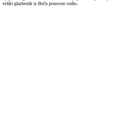
veliki glazbenik iz Beča ponovno rodio.