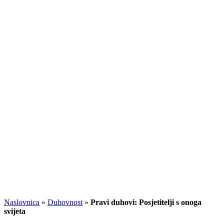
Naslovnica
»
Duhovnost
»
Pravi duhovi: Posjetitelji s onoga
svijeta