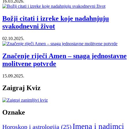
16.03.2026.
Božji citati i izreke koje nadahnjuju
svakodnevni život
02.10.2025.
Značenje riječi Amen – snaga jednostavne
molitvene potvrde
15.09.2025.
Zaigraj Kviz
Oznake
Imena i nadimci
Horoskop i astrologija
(25)