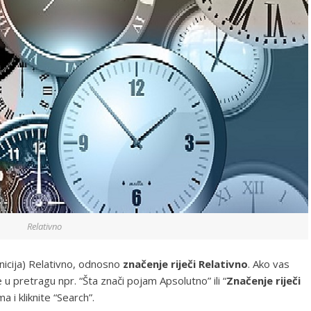
Relativno
nicija) Relativno, odnosno
značenje riječi Relativno
. Ako vas
te u pretragu npr. “Šta znači pojam Apsolutno” ili “
Značenje riječi
 i kliknite “Search”.