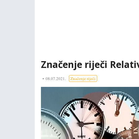
Značenje riječi Relat
08.07.2021.
Značenje riječi