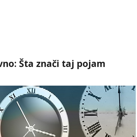
ivno: Šta znači taj pojam