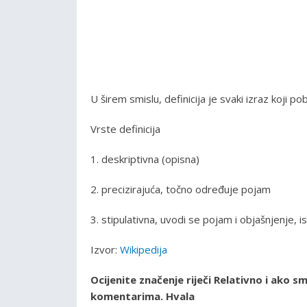
U širem smislu, definicija je svaki izraz koji pob
Vrste definicija
1. deskriptivna (opisna)
2. precizirajuća, točno određuje pojam
3. stipulativna, uvodi se pojam i objašnjenje, i
Izvor:
Wikipedija
Ocijenite značenje riječi Relativno i ako 
komentarima. Hvala