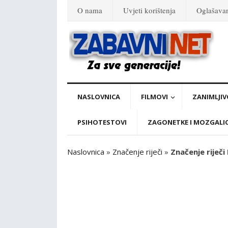
O nama
Uvjeti korištenja
Oglašava
NASLOVNICA
FILMOVI
ZANIMLJIV
PSIHOTESTOVI
ZAGONETKE I MOZGALI
Naslovnica
»
Značenje riječi
»
Značenje riječi