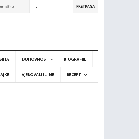
tematike
PRETRAGA
PSIHA
DUHOVNOST
BIOGRAFIJE
AJKE
VJEROVALI ILI NE
RECEPTI