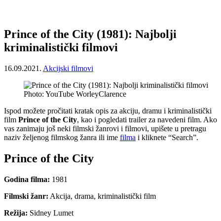
Prince of the City (1981): Najbolji
kriminalistički filmovi
16.09.2021.
Akcijski filmovi
Photo: YouTube WorleyClarence
Ispod možete pročitati kratak opis za akciju, dramu i kriminalistički
film
Prince of the City
, kao i pogledati trailer za navedeni film. Ako
vas zanimaju još neki filmski žanrovi i filmovi, upišete u pretragu
naziv željenog filmskog žanra ili ime
filma
i kliknete “Search”.
Prince of the City
Godina filma:
1981
Filmski žanr:
Akcija, drama, kriminalistički film
Režija:
Sidney Lumet