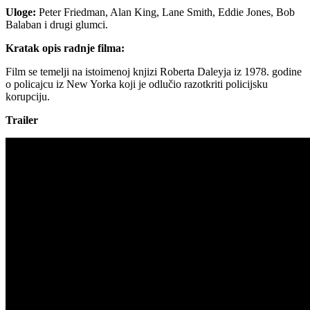
Uloge:
Peter Friedman, Alan King, Lane Smith, Eddie Jones, Bob
Balaban i drugi glumci.
Kratak opis radnje filma:
Film se temelji na istoimenoj knjizi Roberta Daleyja iz 1978. godine
o policajcu iz New Yorka koji je odlučio razotkriti policijsku
korupciju.
Trailer