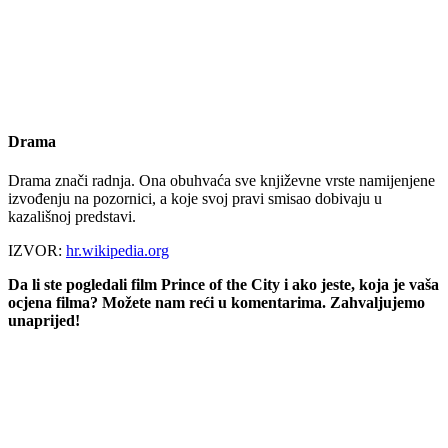
Drama
Drama znači radnja. Ona obuhvaća sve književne vrste namijenjene
izvođenju na pozornici, a koje svoj pravi smisao dobivaju u
kazališnoj predstavi.
IZVOR:
hr.wikipedia.org
Da li ste pogledali film Prince of the City i ako jeste, koja je vaša
ocjena filma? Možete nam reći u komentarima. Zahvaljujemo
unaprijed!