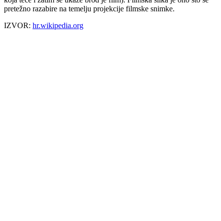
pretežno razabire na temelju projekcije filmske snimke.
IZVOR:
hr.wikipedia.org