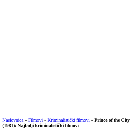
Naslovnica
»
Filmovi
»
Kriminalistički filmovi
»
Prince of the City
(1981): Najbolji kriminalistički filmovi