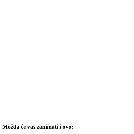
Možda će vas zanimati i ovo: