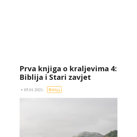
Prva knjiga o kraljevima 4:
Biblija i Stari zavjet
05.01.2021.
Biblija