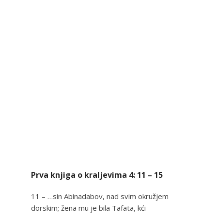
Prva knjiga o kraljevima 4: 11 – 15
11 – …sin Abinadabov, nad svim okružjem
dorskim; žena mu je bila Tafata, kći