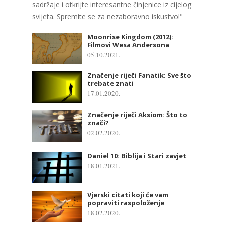
sadržaje i otkrijte interesantne činjenice iz cijelog
svijeta. Spremite se za nezaboravno iskustvo!"
Moonrise Kingdom (2012):
Filmovi Wesa Andersona
05.10.2021.
Značenje riječi Fanatik: Sve što
trebate znati
17.01.2020.
Značenje riječi Aksiom: Što to
znači?
02.02.2020.
Daniel 10: Biblija i Stari zavjet
18.01.2021.
Vjerski citati koji će vam
popraviti raspoloženje
18.02.2020.