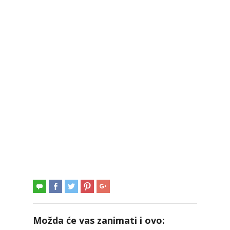
Možda će vas zanimati i ovo: