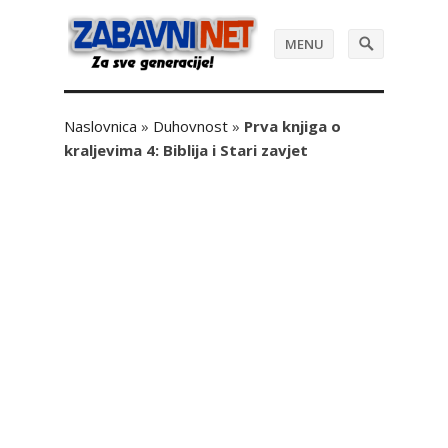
MENU
Naslovnica
»
Duhovnost
»
Prva knjiga o
kraljevima 4: Biblija i Stari zavjet