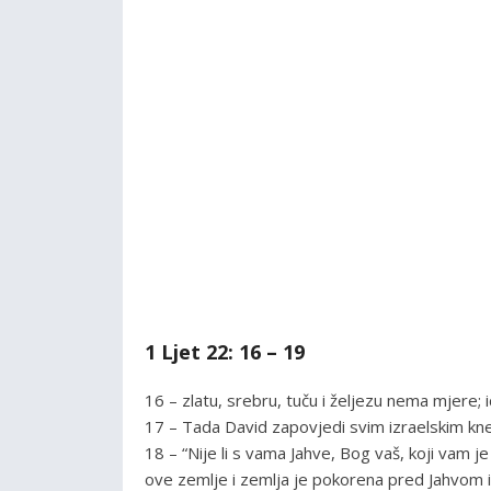
1 Ljet 22: 16 – 19
16 – zlatu, srebru, tuču i željezu nema mjere; i
17 – Tada David zapovjedi svim izraelskim k
18 – “Nije li s vama Jahve, Bog vaš, koji vam 
ove zemlje i zemlja je pokorena pred Jahvom