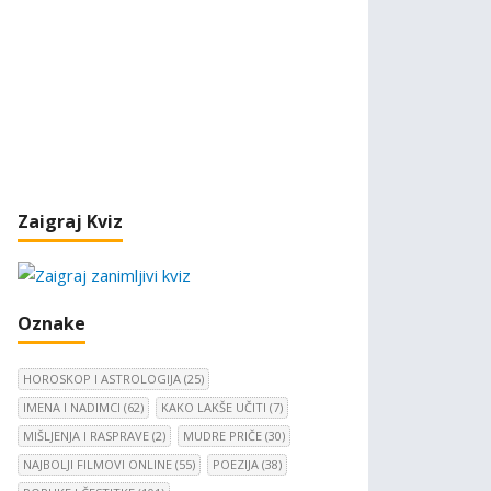
Zaigraj Kviz
Oznake
HOROSKOP I ASTROLOGIJA
(25)
IMENA I NADIMCI
(62)
KAKO LAKŠE UČITI
(7)
MIŠLJENJA I RASPRAVE
(2)
MUDRE PRIČE
(30)
NAJBOLJI FILMOVI ONLINE
(55)
POEZIJA
(38)