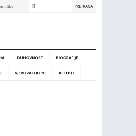
tematike
PRETRAGA
IHA
DUHOVNOST
BIOGRAFIJE
KE
VJEROVALI ILI NE
RECEPTI