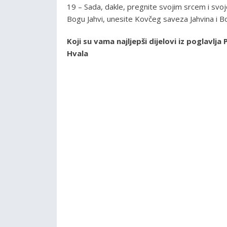
19 – Sada, dakle, pregnite svojim srcem i sv
Bogu Jahvi, unesite Kovčeg saveza Jahvina i B
Koji su vama najljepši dijelovi iz poglavl
Hvala