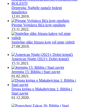
Depresija: Najbrže rastuće bolesti
današnjice
12.01.2019.
Pjesme Vojislava Ilića koje opuštaju
23.11.2022.
Smiješne slike frizura koje još niste vidjeli
27.09.2019.
American Night (2021): Dobri krimići
15.11.2021.
Jeremija 15: Biblija i Stari zavjet
01.02.2021.
Druga knjiga o Makabejcima 1: Biblija i
Stari zavjet
01.12.2020.