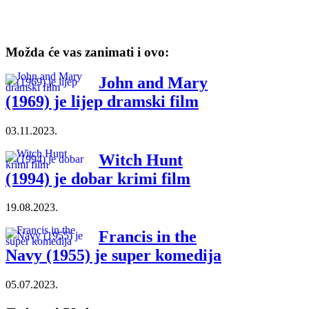
Možda će vas zanimati i ovo:
John and Mary
(1969) je lijep dramski film
03.11.2023.
Witch Hunt
(1994) je dobar krimi film
19.08.2023.
Francis in the
Navy (1955) je super komedija
05.07.2023.