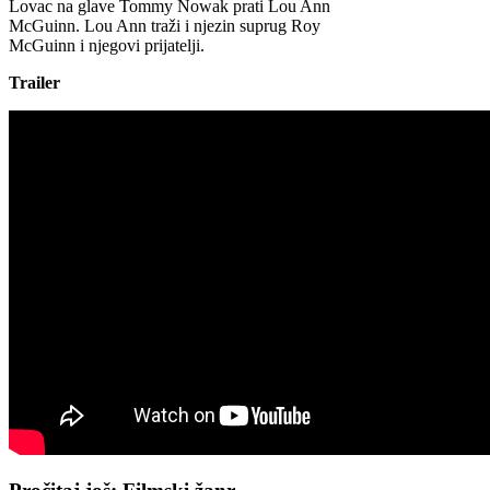
Lovac na glave Tommy Nowak prati Lou Ann
McGuinn. Lou Ann traži i njezin suprug Roy
McGuinn i njegovi prijatelji.
Trailer