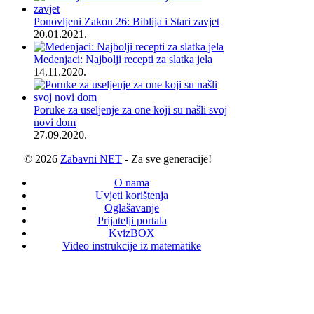
Ponovljeni Zakon 26: Biblija i Stari zavjet
20.01.2021.
Medenjaci: Najbolji recepti za slatka jela
14.11.2020.
Poruke za useljenje za one koji su našli svoj
novi dom
27.09.2020.
© 2026
Zabavni NET
- Za sve generacije!
O nama
Uvjeti korištenja
Oglašavanje
Prijatelji portala
KvizBOX
Video instrukcije iz matematike