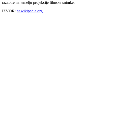
razabire na temelju projekcije filmske snimke.
IZVOR:
hr.wikipedia.org