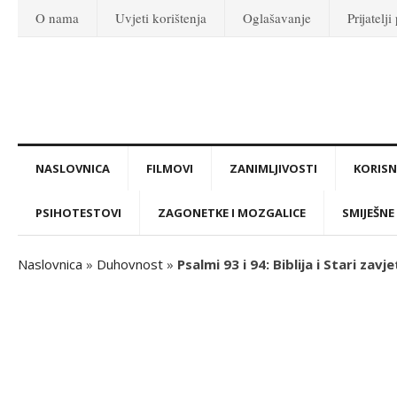
O nama
Uvjeti korištenja
Oglašavanje
Prijatelji
NASLOVNICA
FILMOVI
ZANIMLJIVOSTI
KORISNI
PSIHOTESTOVI
ZAGONETKE I MOZGALICE
SMIJEŠNE 
Naslovnica
»
Duhovnost
»
Psalmi 93 i 94: Biblija i Stari zavje