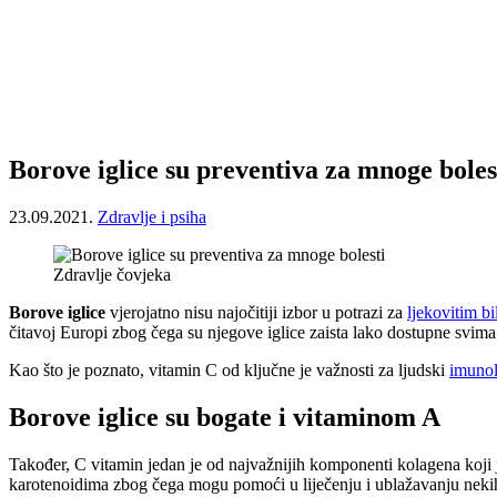
Borove iglice su preventiva za mnoge boles
23.09.2021.
Zdravlje i psiha
Zdravlje čovjeka
Borove iglice
vjerojatno nisu najočitiji izbor u potrazi za
ljekovitim b
čitavoj Europi zbog čega su njegove iglice zaista lako dostupne svima
Kao što je poznato, vitamin C od ključne je važnosti za ljudski
imunol
Borove iglice su bogate i vitaminom A
Također, C vitamin jedan je od najvažnijih komponenti kolagena koji 
karotenoidima zbog čega mogu pomoći u liječenju i ublažavanju neki