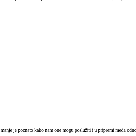
, manje je poznato kako nam one mogu poslužiti i u pripremi meda odno