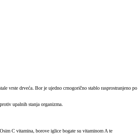
tale vrste drveća. Bor je ujedno crnogorično stablo rasprostranjeno po
 protiv upalnih stanja organizma.
. Osim C vitamina, borove iglice bogate su vitaminom A te