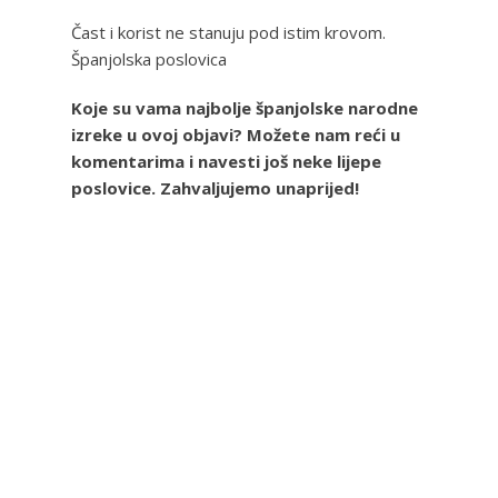
Čast i korist ne stanuju pod istim krovom.
Španjolska poslovica
Koje su vama najbolje španjolske narodne
izreke u ovoj objavi? Možete nam reći u
komentarima i navesti još neke lijepe
poslovice. Zahvaljujemo unaprijed!