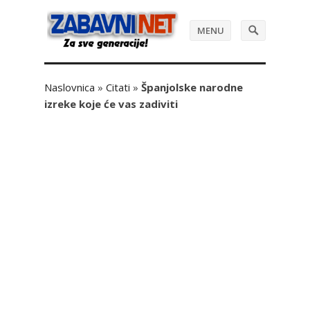
MENU
Naslovnica
»
Citati
»
Španjolske narodne
izreke koje će vas zadiviti