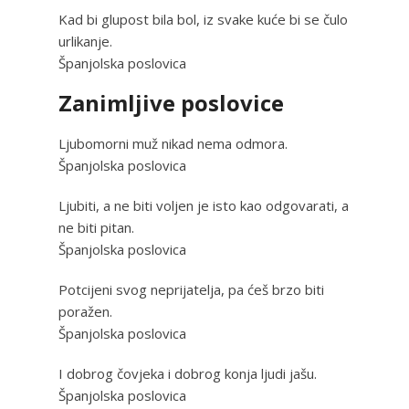
Kad bi glupost bila bol, iz svake kuće bi se čulo
urlikanje.
Španjolska poslovica
Zanimljive poslovice
Ljubomorni muž nikad nema odmora.
Španjolska poslovica
Ljubiti, a ne biti voljen je isto kao odgovarati, a
ne biti pitan.
Španjolska poslovica
Potcijeni svog neprijatelja, pa ćeš brzo biti
poražen.
Španjolska poslovica
I dobrog čovjeka i dobrog konja ljudi jašu.
Španjolska poslovica