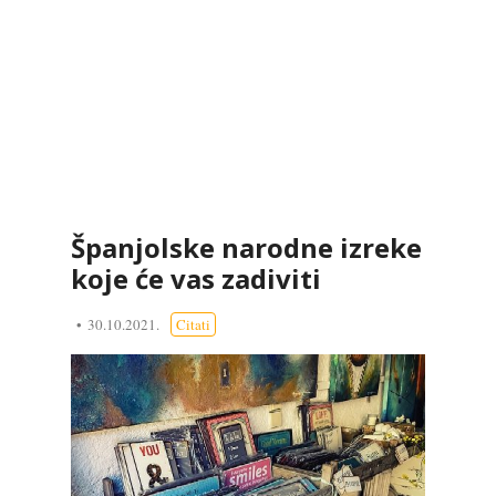
Španjolske narodne izreke
koje će vas zadiviti
30.10.2021.
Citati