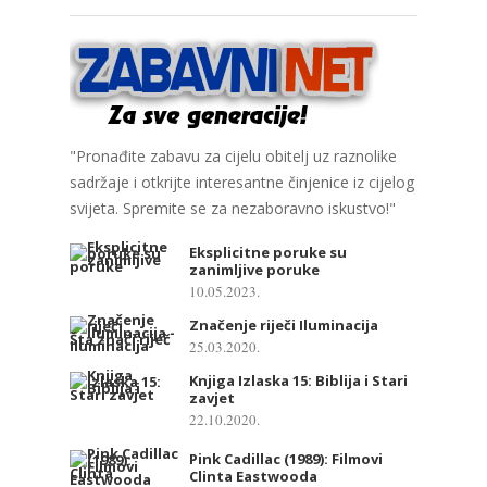
"Pronađite zabavu za cijelu obitelj uz raznolike
sadržaje i otkrijte interesantne činjenice iz cijelog
svijeta. Spremite se za nezaboravno iskustvo!"
Eksplicitne poruke su
zanimljive poruke
10.05.2023.
Značenje riječi Iluminacija
25.03.2020.
Knjiga Izlaska 15: Biblija i Stari
zavjet
22.10.2020.
Pink Cadillac (1989): Filmovi
Clinta Eastwooda