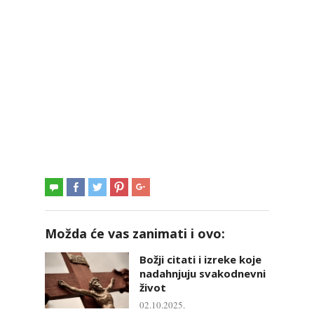
Možda će vas zanimati i ovo:
Božji citati i izreke koje
nadahnjuju svakodnevni
život
02.10.2025.