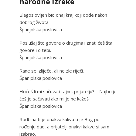
narodne izreke
Blagoslovljen bio onaj kraj koji dođe nakon
dobrog života.
Španjolska poslovica
Poslušaj što govore o drugima i znati ćeš šta
govore i o tebi.
Španjolska poslovica
Rane se izliječe, ali ne zle riječi.
Španjolska poslovica
Hoćeš li mi sačuvati tajnu, prijatelju? – Najbolje
ćeš je sačuvati ako mi je ne kažeš.
Španjolska poslovica
Rodbina ti je onakva kakvu ti je Bog po
rođenju dao, a prijatelji onakvi kakve si sam
izabrao.