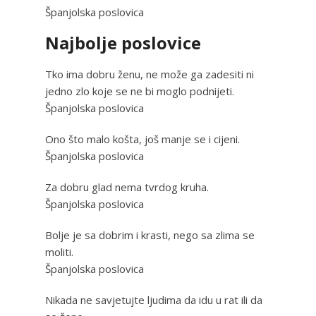
Španjolska poslovica
Najbolje poslovice
Tko ima dobru ženu, ne može ga zadesiti ni
jedno zlo koje se ne bi moglo podnijeti.
Španjolska poslovica
Ono što malo košta, još manje se i cijeni.
Španjolska poslovica
Za dobru glad nema tvrdog kruha.
Španjolska poslovica
Bolje je sa dobrim i krasti, nego sa zlima se
moliti.
Španjolska poslovica
Nikada ne savjetujte ljudima da idu u rat ili da