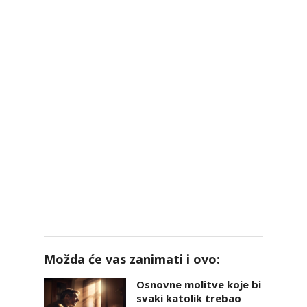
Možda će vas zanimati i ovo:
Osnovne molitve koje bi
svaki katolik trebao