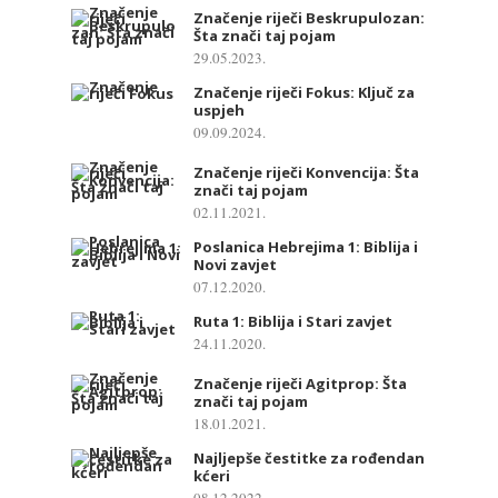
Značenje riječi Beskrupulozan:
Šta znači taj pojam
29.05.2023.
Značenje riječi Fokus: Ključ za
uspjeh
09.09.2024.
Značenje riječi Konvencija: Šta
znači taj pojam
02.11.2021.
Poslanica Hebrejima 1: Biblija i
Novi zavjet
07.12.2020.
Ruta 1: Biblija i Stari zavjet
24.11.2020.
Značenje riječi Agitprop: Šta
znači taj pojam
18.01.2021.
Najljepše čestitke za rođendan
kćeri
08.12.2022.