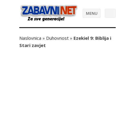
MENU
Naslovnica
»
Duhovnost
»
Ezekiel 9: Biblija i
Stari zavjet