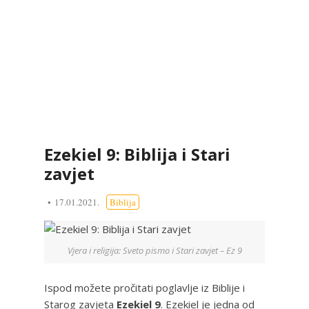
Ezekiel 9: Biblija i Stari
zavjet
17.01.2021.
Biblija
Vjera i religija: Sveto pismo i Stari zavjet – Ez 9
Ispod možete pročitati poglavlje iz Biblije i
Starog zavjeta
Ezekiel 9
. Ezekiel je jedna od