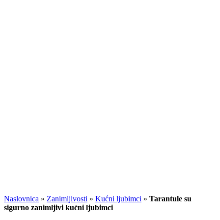
Naslovnica
»
Zanimljivosti
»
Kućni ljubimci
»
Tarantule su
sigurno zanimljivi kućni ljubimci