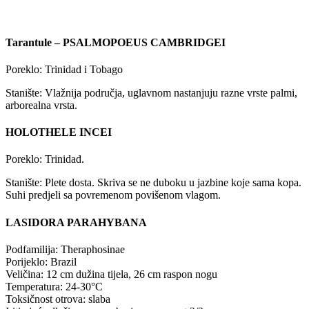
Tarantule – PSALMOPOEUS CAMBRIDGEI
Poreklo: Trinidad i Tobago
Stanište: Vlažnija područja, uglavnom nastanjuju razne vrste palmi,
arborealna vrsta.
HOLOTHELE INCEI
Poreklo: Trinidad.
Stanište: Plete dosta. Skriva se ne duboku u jazbine koje sama kopa.
Suhi predjeli sa povremenom povišenom vlagom.
LASIDORA PARAHYBANA
Podfamilija: Theraphosinae
Porijeklo: Brazil
Veličina: 12 cm dužina tijela, 26 cm raspon nogu
Temperatura: 24-30°C
Toksičnost otrova: slaba