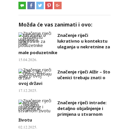
Možda će vas zanimati i ovo:
Značenje riječi
lukrativno u kontekstu
ulaganja u nekretnine za
male poduzetnike
15.04.2026.
Značenje riječi Alžir – što
učenici trebaju znati o
ovoj državi
17.12.2025.
Značenje riječi intrade:
detaljno objašnjenje i
primjena u stvarnom
životu
02.12.2025.