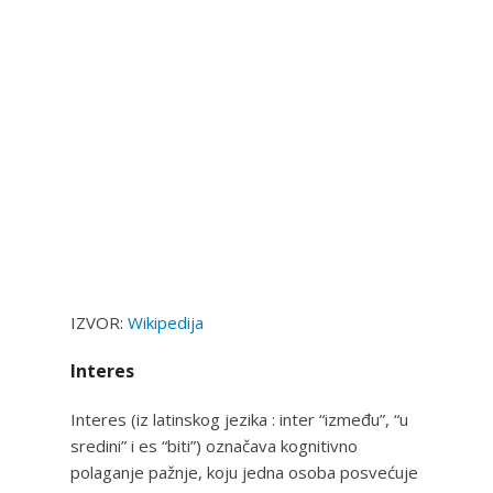
IZVOR:
Wikipedija
Interes
Interes (iz latinskog jezika : inter “između”, “u
sredini” i es “biti”) označava kognitivno
polaganje pažnje, koju jedna osoba posvećuje