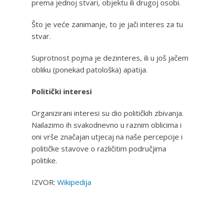
prema jednoj stvari, objektu ili drugoj osobi.
Što je veće zanimanje, to je jači interes za tu
stvar.
Suprotnost pojma je dezinteres, ili u još jačem
obliku (ponekad patološka) apatija.
Politički interesi
Organizirani interesi su dio političkih zbivanja.
Nailazimo ih svakodnevno u raznim oblicima i
oni vrše značajan utjecaj na naše percepcije i
političke stavove o različitim područjima
politike.
IZVOR:
Wikipedija