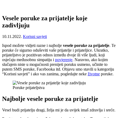
Vesele poruke za prijatelje koje
zadivljuju
10.11.2022.
Korisni savjeti
Ispod možete vidjeti razne i najbolje
vesele poruke za prijatelje
. Te
poruke će sigurno oduševiti vaše prijatelje i prijateljice. Ukratko,
prijateljstvo je pozitivan odnos između dvoje ili više ljudi, koji
osjećaju međusobnu simpatiju i
povjerenje
. Naravno, ako kojim
slučajem niste u mogućnosti prenijeti poruku usmeno, učinite to
putem SMS poruke, Facebooka itd. Objavu smo stavili u kategoriju
“Korisni savjeti” i ako vas zanima, pogledajte neke
životne
poruke.
Poruke prijateljstva
Najbolje vesele poruke za prijatelje
Vesel budi prijatelju dragi, želja mi je da uvijek imaš zdravlja i sreće.