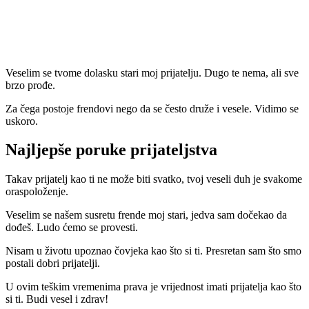
Veselim se tvome dolasku stari moj prijatelju. Dugo te nema, ali sve
brzo prođe.
Za čega postoje frendovi nego da se često druže i vesele. Vidimo se
uskoro.
Najljepše poruke prijateljstva
Takav prijatelj kao ti ne može biti svatko, tvoj veseli duh je svakome
oraspoloženje.
Veselim se našem susretu frende moj stari, jedva sam dočekao da
dođeš. Ludo ćemo se provesti.
Nisam u životu upoznao čovjeka kao što si ti. Presretan sam što smo
postali dobri prijatelji.
U ovim teškim vremenima prava je vrijednost imati prijatelja kao što
si ti. Budi vesel i zdrav!