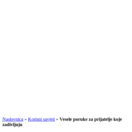
Naslovnica
»
Korisni savjeti
»
Vesele poruke za prijatelje koje
zadivljuju