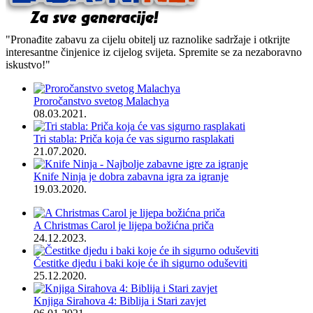
"Pronađite zabavu za cijelu obitelj uz raznolike sadržaje i otkrijte
interesantne činjenice iz cijelog svijeta. Spremite se za nezaboravno
iskustvo!"
Proročanstvo svetog Malachya
08.03.2021.
Tri stabla: Priča koja će vas sigurno rasplakati
21.07.2020.
Knife Ninja je dobra zabavna igra za igranje
19.03.2020.
A Christmas Carol je lijepa božićna priča
24.12.2023.
Čestitke djedu i baki koje će ih sigurno oduševiti
25.12.2020.
Knjiga Sirahova 4: Biblija i Stari zavjet