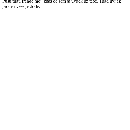
Pusti tugu frende moj, znaš da sam ja uvijek uz tebe. Tuga uvijek
prođe i veselje dođe.