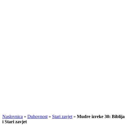
Naslovnica
»
Duhovnost
»
Stari zavjet
»
Mudre izreke 30: Biblija
i Stari zavjet