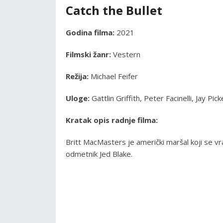
Catch the Bullet
Godina filma:
2021
Filmski žanr:
Vestern
Režija:
Michael Feifer
Uloge:
Gattlin Griffith, Peter Facinelli, Jay Pic
Kratak opis radnje filma:
Britt MacMasters je američki maršal koji se vr
odmetnik Jed Blake.