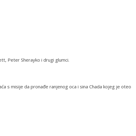
kett, Peter Sherayko i drugi glumci.
aća s misije da pronađe ranjenog oca i sina Chada kojeg je oteo