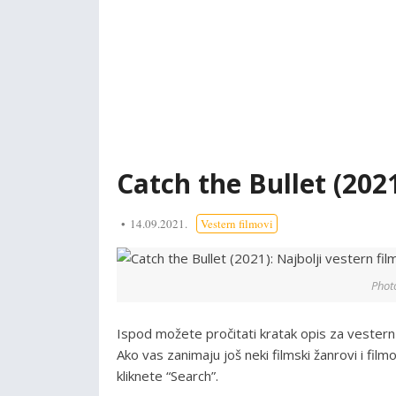
Catch the Bullet (2021
14.09.2021.
Vestern filmovi
Phot
Ispod možete pročitati kratak opis za vestern
Ako vas zanimaju još neki filmski žanrovi i film
kliknete “Search”.