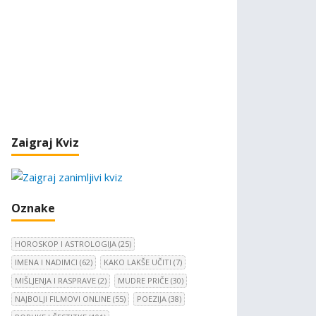
Zaigraj Kviz
Oznake
HOROSKOP I ASTROLOGIJA
(25)
IMENA I NADIMCI
(62)
KAKO LAKŠE UČITI
(7)
MIŠLJENJA I RASPRAVE
(2)
MUDRE PRIČE
(30)
NAJBOLJI FILMOVI ONLINE
(55)
POEZIJA
(38)