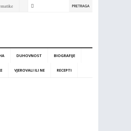
tematike
PRETRAGA
IHA
DUHOVNOST
BIOGRAFIJE
KE
VJEROVALI ILI NE
RECEPTI