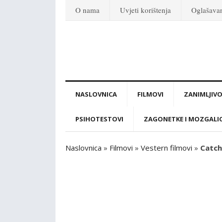
O nama
Uvjeti korištenja
Oglašava
NASLOVNICA
FILMOVI
ZANIMLJIVO
PSIHOTESTOVI
ZAGONETKE I MOZGALI
Naslovnica
»
Filmovi
»
Vestern filmovi
»
Catch 