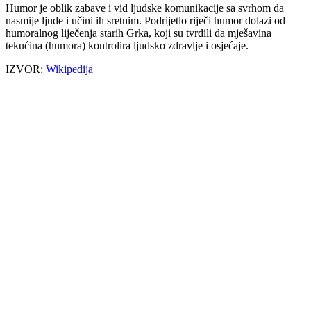
Humor je oblik zabave i vid ljudske komunikacije sa svrhom da
nasmije ljude i učini ih sretnim. Podrijetlo riječi humor dolazi od
humoralnog liječenja starih Grka, koji su tvrdili da mješavina
tekućina (humora) kontrolira ljudsko zdravlje i osjećaje.
IZVOR:
Wikipedija