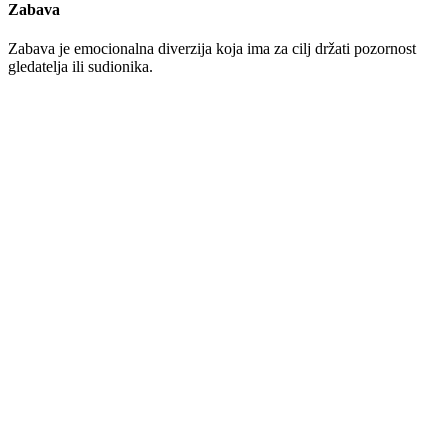
Zabava
Zabava je emocionalna diverzija koja ima za cilj držati pozornost
gledatelja ili sudionika.