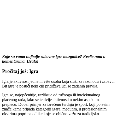
Koje su vama najbolje zabavne igre mozgalice? Recite nam u
komentarima. Hvala!
Pročitaj još: Igra
Igra je aktivnost jedne ili više osoba koja služi za razonodu i zabavu.
Bit igre je postići neki cilj pridržavajući se zadanih pravila.
Igra se, najopćenitije, razlikuje od ručnoga ili intelektualnog
plaćenog rada, iako se te dvije aktivnosti u nekim aspektima
prepleću. Dobar primjer za izrečenu tvrdnju je sport, koji po svim
značajkama pripada kategoriji igara, međutim, u profesionalnim
okvirima poprima odlike koje se obično vežu za tradicijsko