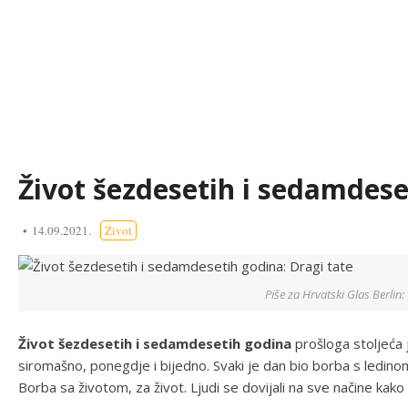
Život šezdesetih i sedamdese
14.09.2021.
Život
Piše za Hrvatski Glas Berlin:
Život šezdesetih i sedamdesetih godina
prošloga stoljeća j
siromašno, ponegdje i bijedno. Svaki je dan bio borba s ledi
Borba sa životom, za život. Ljudi se dovijali na sve načine kako bi