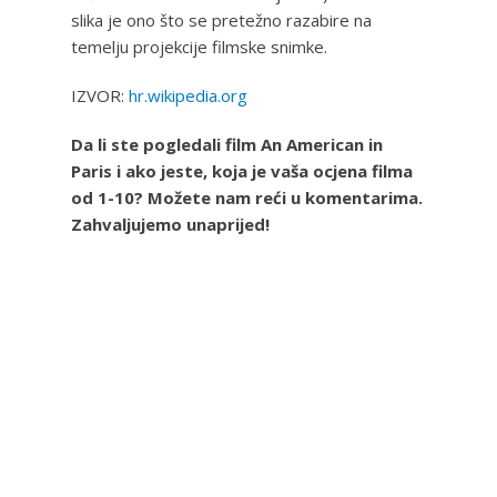
slika je ono što se pretežno razabire na
temelju projekcije filmske snimke.
IZVOR:
hr.wikipedia.org
Da li ste pogledali film An American in
Paris i ako jeste, koja je vaša ocjena filma
od 1-10? Možete nam reći u komentarima.
Zahvaljujemo unaprijed!