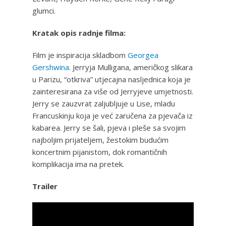
glumci.
Kratak opis radnje filma:
Film je inspiracija skladbom
Georgea
Gershwina
. Jerryja Mulligana, američkog slikara
u Parizu, “otkriva” utjecajna nasljednica koja je
zainteresirana za više od Jerryjeve umjetnosti.
Jerry se zauzvrat zaljubljuje u Lise, mladu
Francuskinju koja je već zaručena za pjevača iz
kabarea. Jerry se šali, pjeva i pleše sa svojim
najboljim prijateljem, žestokim budućim
koncertnim pijanistom, dok romantičnih
komplikacija ima na pretek.
Trailer