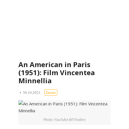
An American in Paris
(1951): Film Vincentea
Minnellia
30.10.2021.
Drame
Photo: YouTube BFITrailers