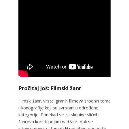
Pročitaj još: Filmski žanr
Filmski žanr, vrsta igranih filmova srodnih tema
i ikonografije koji su svrstani u određene
kategorije. Ponekad se za skupine sličnih
žanrova koristi pojam nadžanr, dok se
istovremeno za tematski posebne podvrste