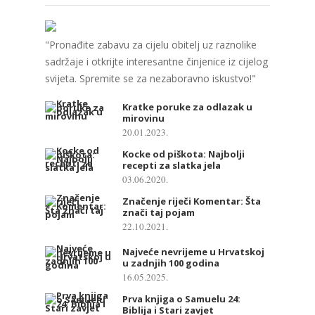
"Pronađite zabavu za cijelu obitelj uz raznolike
sadržaje i otkrijte interesantne činjenice iz cijelog
svijeta. Spremite se za nezaboravno iskustvo!"
Kratke poruke za odlazak u
mirovinu
20.01.2023.
Kocke od piškota: Najbolji
recepti za slatka jela
03.06.2020.
Značenje riječi Komentar: Šta
znači taj pojam
22.10.2021.
Najveće nevrijeme u Hrvatskoj
u zadnjih 100 godina
16.05.2025.
Prva knjiga o Samuelu 24:
Biblija i Stari zavjet