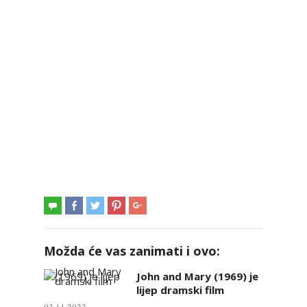
Možda će vas zanimati i ovo:
John and Mary (1969) je
lijep dramski film
03.11.2023.