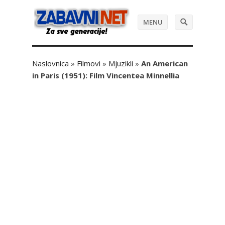
MENU
Naslovnica
»
Filmovi
»
Mjuzikli
»
An American
in Paris (1951): Film Vincentea Minnellia