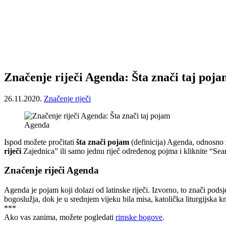
Značenje riječi Agenda: Šta znači taj poj
26.11.2020.
Značenje riječi
Agenda
Ispod možete pročitati
šta znači pojam
(definicija) Agenda, odnosno
riječi
Zajednica” ili samo jednu riječ određenog pojma i kliknite “Sea
Značenje riječi Agenda
Agenda je pojam koji dolazi od latinske riječi. Izvorno, to znači pods
bogoslužja, dok je u srednjem vijeku bila misa, katolička liturgijska k
***
Ako vas zanima, možete pogledati
rimske bogove
.