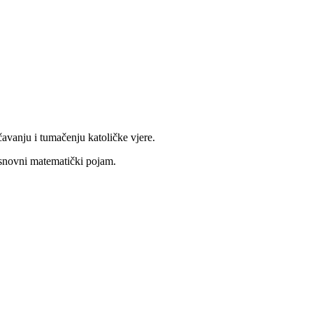
avanju i tumačenju katoličke vjere.
osnovni matematički pojam.