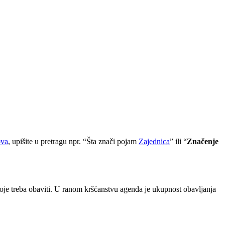
ova
, upišite u pretragu npr. “Šta znači pojam
Zajednica
” ili “
Značenje
 koje treba obaviti. U ranom kršćanstvu agenda je ukupnost obavljanja