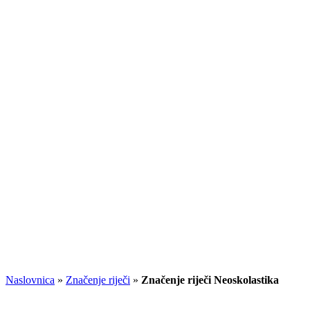
Naslovnica
»
Značenje riječi
»
Značenje riječi Neoskolastika