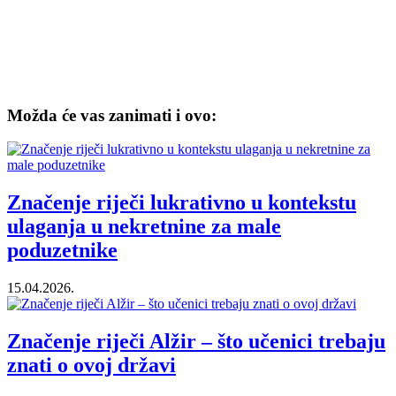
Možda će vas zanimati i ovo:
Značenje riječi lukrativno u kontekstu
ulaganja u nekretnine za male
poduzetnike
15.04.2026.
Značenje riječi Alžir – što učenici trebaju
znati o ovoj državi