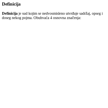
Definicija
Definicija
je sud kojim se nedvosmisleno utvrđuje sadržaj, opseg i
doseg nekog pojma. Obuhvaća 4 osnovna značenja: