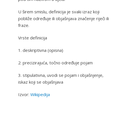
U širem smislu, definicija je svaki izraz koji
pobliže određuje ili objašnjava značenje riječi ili
fraze.
Vrste definicija
1. deskriptivna (opisna)
2. precizirajuća, točno određuje pojam
3. stipulativna, uvodi se pojam i objašnjenje,
iskaz koji se objašnjava
Izvor:
Wikipedija