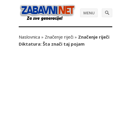
MENU
Naslovnica
»
Značenje riječi
»
Značenje riječi
Diktatura: Šta znači taj pojam