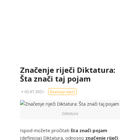
Značenje riječi Diktatura:
Šta znači taj pojam
02.07.2021.
Značenje riječi
Diktatura
Ispod možete pročitati
šta znači pojam
(definicija) Diktatura, odnosno
značenje riječi