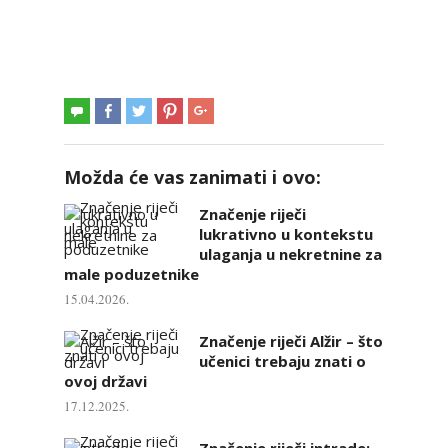
Možda će vas zanimati i ovo:
Značenje riječi
lukrativno u kontekstu
ulaganja u nekretnine za
male poduzetnike
15.04.2026.
Značenje riječi Alžir – što
učenici trebaju znati o
ovoj državi
17.12.2025.
Značenje riječi intrade: