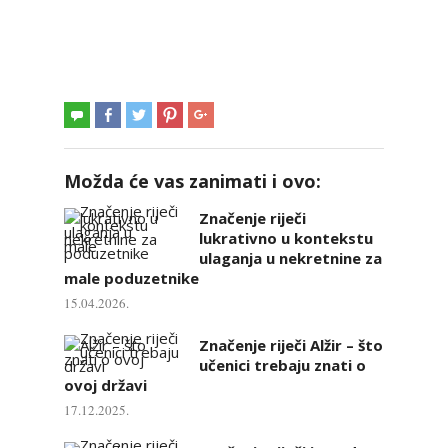
Možda će vas zanimati i ovo:
Značenje riječi
lukrativno u kontekstu
ulaganja u nekretnine za
male poduzetnike
15.04.2026.
Značenje riječi Alžir – što
učenici trebaju znati o
ovoj državi
17.12.2025.