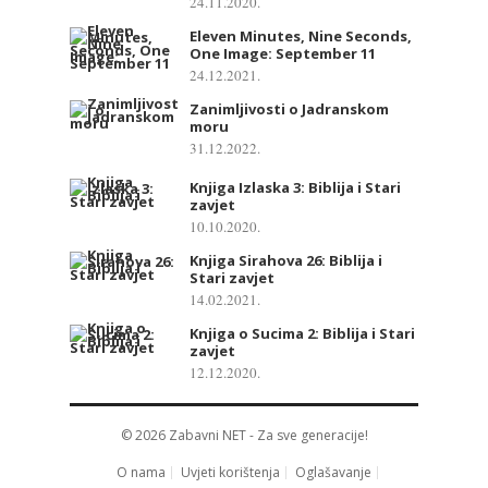
24.11.2020.
Eleven Minutes, Nine Seconds,
One Image: September 11
24.12.2021.
Zanimljivosti o Jadranskom
moru
31.12.2022.
Knjiga Izlaska 3: Biblija i Stari
zavjet
10.10.2020.
Knjiga Sirahova 26: Biblija i
Stari zavjet
14.02.2021.
Knjiga o Sucima 2: Biblija i Stari
zavjet
12.12.2020.
© 2026
Zabavni NET
- Za sve generacije!
O nama
Uvjeti korištenja
Oglašavanje