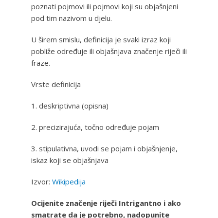
poznati pojmovi ili pojmovi koji su objašnjeni
pod tim nazivom u djelu.
U širem smislu, definicija je svaki izraz koji
pobliže određuje ili objašnjava značenje riječi ili
fraze.
Vrste definicija
1. deskriptivna (opisna)
2. precizirajuća, točno određuje pojam
3. stipulativna, uvodi se pojam i objašnjenje,
iskaz koji se objašnjava
Izvor:
Wikipedija
Ocijenite značenje riječi Intrigantno i ako
smatrate da je potrebno, nadopunite