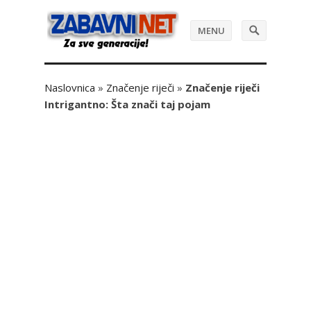
MENU
Naslovnica
»
Značenje riječi
»
Značenje riječi
Intrigantno: Šta znači taj pojam