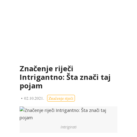
Značenje riječi
Intrigantno: Šta znači taj
pojam
02.10.2021.
Značenje riječi
Intrigirati