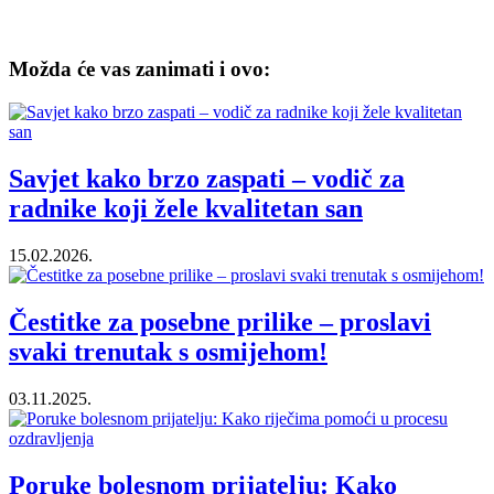
Možda će vas zanimati i ovo:
Savjet kako brzo zaspati – vodič za
radnike koji žele kvalitetan san
15.02.2026.
Čestitke za posebne prilike – proslavi
svaki trenutak s osmijehom!
03.11.2025.
Poruke bolesnom prijatelju: Kako