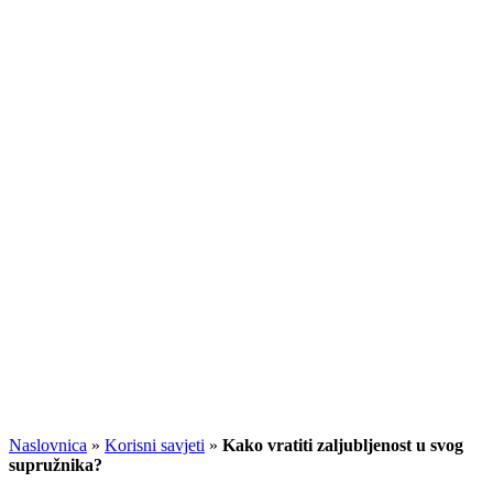
Naslovnica
»
Korisni savjeti
»
Kako vratiti zaljubljenost u svog
supružnika?