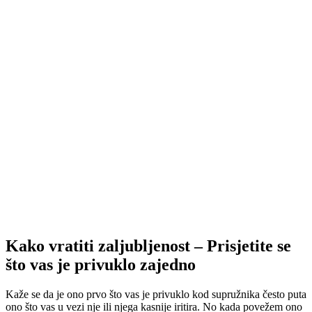
Kako vratiti zaljubljenost – Prisjetite se
što vas je privuklo zajedno
Kaže se da je ono prvo što vas je privuklo kod supružnika često puta
ono što vas u vezi nje ili njega kasnije iritira. No kada povežem ono