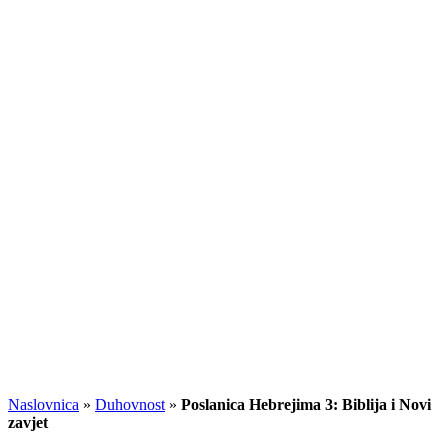
Naslovnica
»
Duhovnost
»
Poslanica Hebrejima 3: Biblija i Novi
zavjet