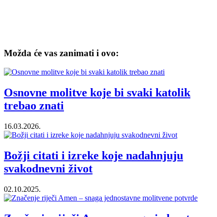
Možda će vas zanimati i ovo:
Osnovne molitve koje bi svaki katolik
trebao znati
16.03.2026.
Božji citati i izreke koje nadahnjuju
svakodnevni život
02.10.2025.