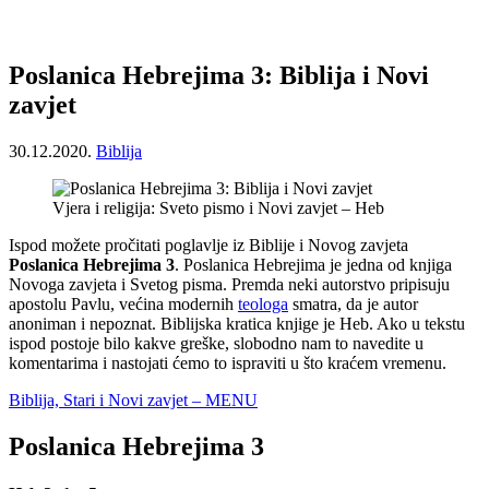
Poslanica Hebrejima 3: Biblija i Novi
zavjet
30.12.2020.
Biblija
Vjera i religija: Sveto pismo i Novi zavjet – Heb
Ispod možete pročitati poglavlje iz Biblije i Novog zavjeta
Poslanica Hebrejima 3
. Poslanica Hebrejima je jedna od knjiga
Novoga zavjeta i Svetog pisma. Premda neki autorstvo pripisuju
apostolu Pavlu, većina modernih
teologa
smatra, da je autor
anoniman i nepoznat. Biblijska kratica knjige je Heb. Ako u tekstu
ispod postoje bilo kakve greške, slobodno nam to navedite u
komentarima i nastojati ćemo to ispraviti u što kraćem vremenu.
Biblija, Stari i Novi zavjet – MENU
Poslanica Hebrejima 3