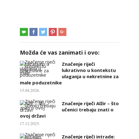
Možda će vas zanimati i ovo:
Značenje riječi
lukrativno u kontekstu
ulaganja u nekretnine za
male poduzetnike
15.04.2026.
Značenje riječi Alžir – što
učenici trebaju znati o
ovoj državi
17.12.2025.
Značenje riječi intrade: