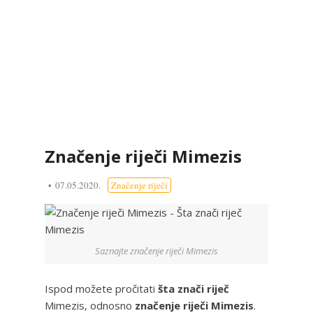
Značenje riječi Mimezis
07.05.2020.
Značenje riječi
Saznajte značenje riječi Mimezis
Ispod možete pročitati
šta znači riječ
Mimezis, odnosno
značenje riječi Mimezis
.