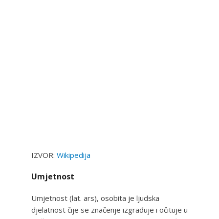
IZVOR:
Wikipedija
Umjetnost
Umjetnost (lat. ars), osobita je ljudska
djelatnost čije se značenje izgrađuje i očituje u