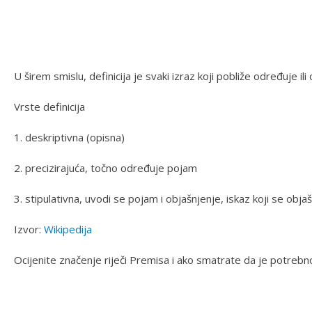
U širem smislu, definicija je svaki izraz koji pobliže određuje ili 
Vrste definicija
1. deskriptivna (opisna)
2. precizirajuća, točno određuje pojam
3. stipulativna, uvodi se pojam i objašnjenje, iskaz koji se obja
Izvor:
Wikipedija
Ocijenite značenje riječi Premisa i ako smatrate da je potreb