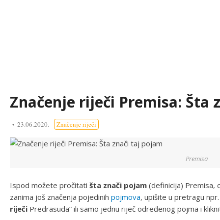
Značenje riječi Premisa: Šta 
23.06.2020.
Značenje riječi
Premisa
Ispod možete pročitati
šta znači pojam
(definicija) Premisa
zanima još značenja pojedinih
pojmova
, upišite u pretragu npr
riječi
Predrasuda” ili samo jednu riječ određenog pojma i klikni