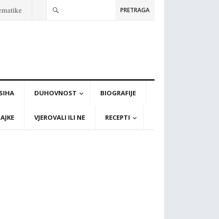
tematike
PRETRAGA
PSIHA
DUHOVNOST
BIOGRAFIJE
AJKE
VJEROVALI ILI NE
RECEPTI