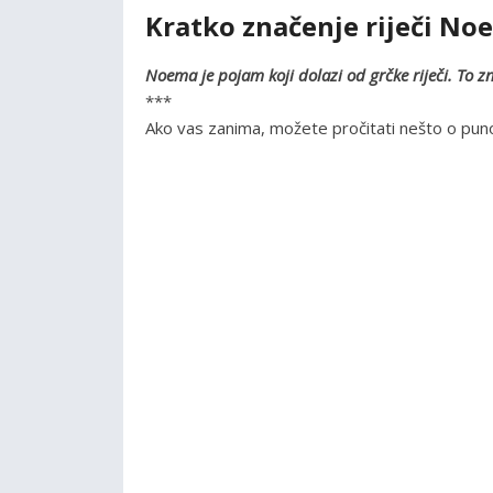
Kratko značenje riječi No
Noema je pojam koji dolazi od grčke riječi. To 
***
Ako vas zanima, možete pročitati nešto o pu