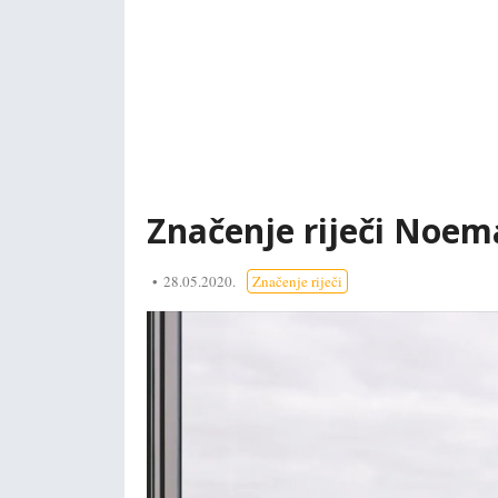
Značenje riječi Noem
28.05.2020.
Značenje riječi