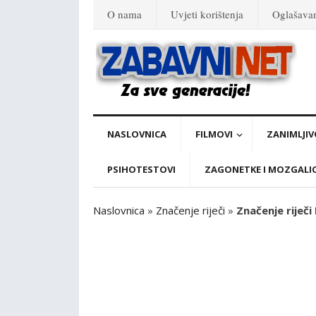
O nama
Uvjeti korištenja
Oglašava
NASLOVNICA
FILMOVI
ZANIMLJIV
PSIHOTESTOVI
ZAGONETKE I MOZGALI
Naslovnica
»
Značenje riječi
»
Značenje riječ